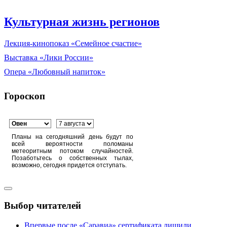
Культурная жизнь регионов
Лекция-кинопоказ «Семейное счастие»
Выставка «Лики России»
Опера «Любовный напиток»
Гороскоп
Планы на сегодняшний день будут по
всей вероятности поломаны
метеоритным потоком случайностей.
Позаботьтесь о собственных тылах,
возможно, сегодня придется отступать.
Выбор читателей
Впервые после «Саравиа» сертификата лишили