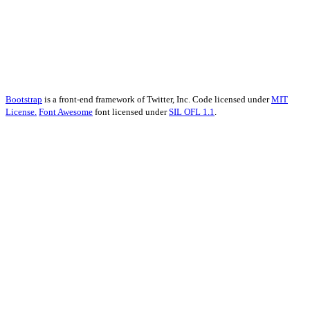
Bootstrap
is a front-end framework of Twitter, Inc. Code licensed under
MIT
License.
Font Awesome
font licensed under
SIL OFL 1.1
.