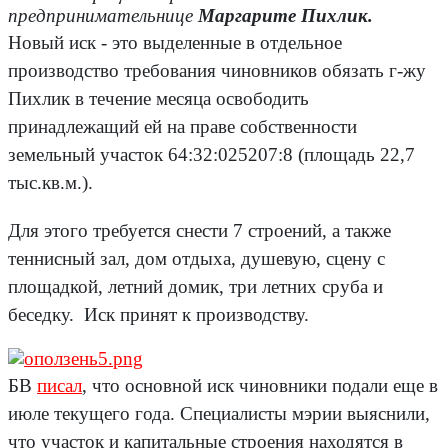
предпринимательнице
Маргарите Пихлик.
Новый иск - это выделенные в отдельное
производство требования чиновников обязать г-жу
Пихлик в течение месяца освободить
принадлежащий ей на праве собственности
земельный участок 64:32:025207:8 (площадь 22,7
тыс.кв.м.).
Для этого требуется снести 7 строений, а также
теннисный зал, дом отдыха, душевую, сцену с
площадкой, летний домик, три летних сруба и
беседку. Иск принят к производству.
БВ
писал
, что основной иск чиновники подали еще в
июле текущего года. Специалисты мэрии выяснили,
что участок и капитальные строения находятся в