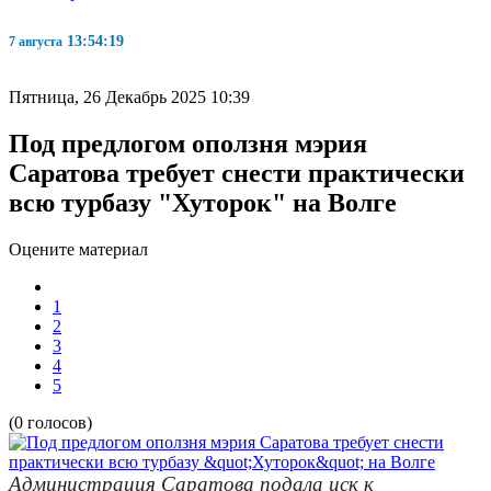
13:54:20
7 августа
Пятница, 26 Декабрь 2025 10:39
Под предлогом оползня мэрия
Саратова требует снести практически
всю турбазу "Хуторок" на Волге
Оцените материал
1
2
3
4
5
(0 голосов)
Администрация Саратова подала иск к