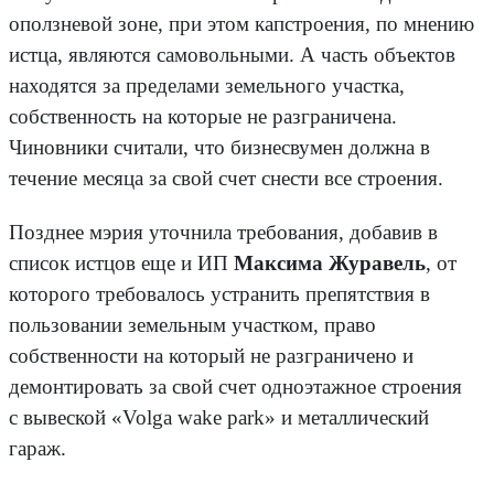
оползневой зоне, при этом капстроения, по мнению
истца, являются самовольными. А часть объектов
находятся за пределами земельного участка,
собственность на которые не разграничена.
Чиновники считали, что бизнесвумен должна в
течение месяца за свой счет снести все строения.
Позднее мэрия уточнила требования, добавив в
список истцов еще и ИП
Максима
Журавель
, от
которого требовалось устранить препятствия в
пользовании земельным участком, право
собственности на который не разграничено и
демонтировать за свой счет одноэтажное строения
с вывеской «Volga wake park» и металлический
гараж.