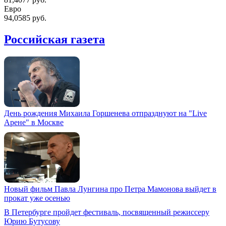
Евро
94,0585 руб.
Российская газета
День рождения Михаила Горшенева отпразднуют на "Live
Арене" в Москве
Новый фильм Павла Лунгина про Петра Мамонова выйдет в
прокат уже осенью
В Петербурге пройдет фестиваль, посвященный режиссеру
Юрию Бутусову