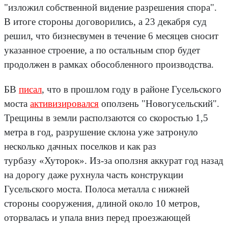
"изложил собственной видение разрешения спора".
В итоге стороны договорились, а 23 декабря суд
решил, что бизнесвумен в течение 6 месяцев сносит
указанное строение, а по остальным спор будет
продолжен в рамках обособленного производства.
БВ
писал
, что в прошлом году в районе Гусельского
моста
активизировался
оползень "Новогусельский".
Трещины в земли расползаются со скоростью 1,5
метра в год, разрушение склона уже затронуло
несколько дачных поселков и как раз
турбазу «Хуторок». Из-за оползня аккурат год назад
на дорогу даже рухнула часть конструкции
Гусельского моста. Полоса металла с нижней
стороны сооружения, длиной около 10 метров,
оторвалась и упала вниз перед проезжающей