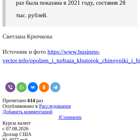
раз была показана в 2021 году, составив 28
тыс. рублей.
Светлана Крючкова
Источник и фото
https://www.business-
vector.info/opolzen_i_turbaza_khutorok_chinovniki_i
Прочитано
614
раз
Опубликовано в
Расследования
Добавить комментарий
JComments
Курсы валют
c 07.08.2026
Доллар США
81,4077 руб.