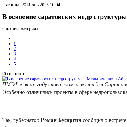
Пятница, 20 Июнь 2025 10:04
В освоение саратовских недр структур
Оцените материал
1
2
3
4
5
(0 голосов)
ПМЭФ в этом году снова громко звучал для Саратовс
Особенно отличились проекты в сфере недропользов
Так, губернатор
Роман Бусаргин
сообщил о встреч