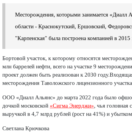
Месторождения, которыми занимается «Диалл Ал
области - Краснокутский, Ершовский, Федоровс
"Карпенская" была построена компанией в 2015 
Бортовой участок, к которому относятся месторожден
млн баррелей нефти, всего на участке 9 месторожден
проект должен быть реализован к 2030 году.Входяща
месторождения Таволожского лицензионного участка 
ООО «Диалл Альянс» до марта 2022 года было офшорн
дочкой московской
«Сигма Энерджи»
, чья головная
выручкой в 4,7 млрд рублей (рост на 41%) и убытком
Светлана Крючкова