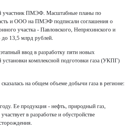
ый участник ПМЭФ. Масштабные планы по
ласть и ООО на ПМЭФ подписали соглашения о
онного участка - Павловского, Непряхинского и
- до 13,5 млрд рублей.
этапный ввод в разработку пяти новых
 установки комплексной подготовки газа (УКПГ)
 сказалась на общем объеме добычи газа в регионе:
оду. Ее продукция - нефть, природный газ,
 участвует в разработке и обустройстве
сторождения.