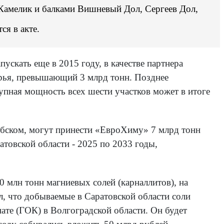
 Камелик и балками Вишневый Дол, Сергеев Дол,
ся в акте.
ускать еще в 2015 году, в качестве партнера
ырья, превышающий 3 млрд тонн. Позднее
упная мощность всех шести участков может в итоге
юбском, могут принести «ЕвроХиму» 7 млрд тонн
товской области - 2025 по 2033 годы,
0 млн тонн магниевых солей (карналлитов), на
, что добываемые в Саратовской области соли
ате (ГОК) в Волгоградской области. Он будет