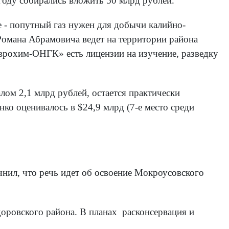
году собирались вложить 50 млрд рублей.
 - попутный газ нужен для добычи калийно-
омана Абрамовича ведет на территории района
Еврохим-ОНГК» есть лицензии на изучение, разведку
ом 2,1 млрд рублей, остается практически
нко оценивалось в $24,9 млрд (7-е место среди
ил, что речь идет об освоение Мокроусовского
доровского района. В планах расконсервация и