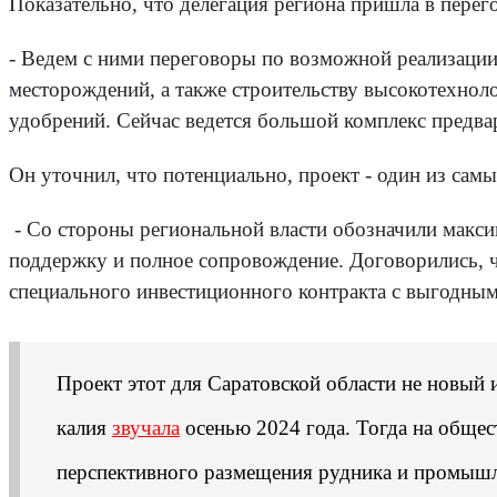
Показательно, что делегация региона пришла в перег
- Ведем с ними переговоры по возможной реализации
месторождений, а также строительству высокотехно
удобрений. Сейчас ведется большой комплекс предва
Он уточнил, что потенциально, проект - один из сам
- Со стороны региональной власти обозначили макси
поддержку и полное сопровождение. Договорились, ч
специального инвестиционного контракта с выгодным
Проект этот для Саратовской области не новый 
калия
звучала
осенью 2024 года. Тогда на общ
перспективного размещения рудника и промы