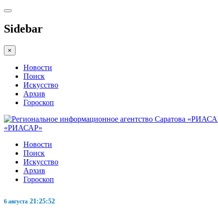
Sidebar
×
Новости
Поиск
Искусство
Архив
Гороскоп
«РИАСАР»
Новости
Поиск
Искусство
Архив
Гороскоп
21:25:53
6 августа