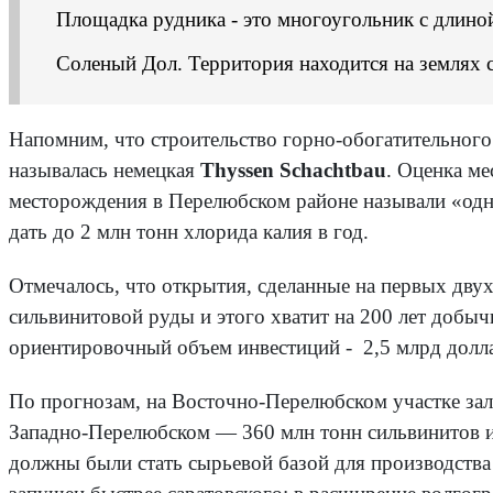
Площадка рудника - это многоугольник с длино
Соленый Дол. Территория находится на землях с
Напомним, что строительство горно-обогатительного 
называлась немецкая
Thyssen Schachtbau
. Оценка м
месторождения в Перелюбском районе называли «одни
дать до 2 млн тонн хлорида калия в год.
Отмечалось, что открытия, сделанные на первых дв
сильвинитовой руды и этого хватит на 200 лет добыч
ориентировочный объем инвестиций - 2,5 млрд дол
По прогнозам, на Восточно-Перелюбском участке зале
Западно-Перелюбском — 360 млн тонн сильвинитов и
должны были стать сырьевой базой для производства