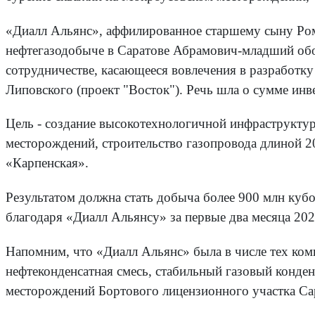
«Диалл Альянс», аффилированное старшему сыну Ро
нефтегазодобыче в Саратове Абрамович-младший обо
сотрудничестве, касающееся вовлечения в разработк
Липовского (проект "Восток"). Речь шла о сумме инве
Цель - создание высокотехнологичной инфраструктур
месторождений, строительство газопровода длиной 2
«Карпенская».
Результатом должна стать добыча более 900 млн кубо
благодаря «Диалл Альянсу» за первые два месяца 20
Напомним, что «Диалл Альянс» была в числе тех ком
нефтеконденсатная смесь, стабильный газовый конденс
месторождений Бортового лицензионного участка Са