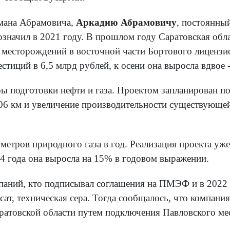
мана Абрамовича,
Аркадию Абрамовичу
, постоянн
значил в 2021 году. В прошлом году Саратовская об
у месторождений в восточной части Бортового лицензи
стиций в 6,5 млрд рублей, к осени она выросла вдвое 
ы подготовки нефти и газа. Проектом запланирован по
06 км и увеличение производительности существующей
метров природного газа в год. Реализация проекта уже
24 года она выросла на 15% в годовом выражении.
паний, кто подписывал соглашения на ПМЭФ и в 2022 г
ат, техническая сера. Тогда сообщалось, что компания
ратовской области путем подключения Павловского ме