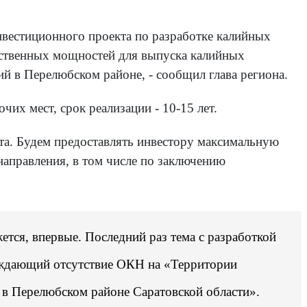
нвестиционного проекта по разработке калийных
дственных мощностей для выпуска калийных
й в Перелюбском районе, - сообщил глава региона.
чих мест, срок реализации - 10-15 лет.
та. Будем предоставлять инвестору максимальную
направления, в том числе по заключению
ется, впервые. Последний раз тема с разработкой
рждающий отсутствие ОКН на «Территории
в Перелюбском районе Саратовской области».