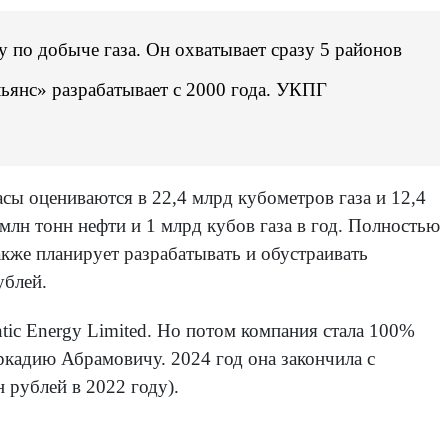
 по добыче газа. Он охватывает сразу 5 районов
ьянс» разрабатывает с 2000 года. УКПГ
асы оцениваются в 22,4 млрд кубометров газа и 12,4
млн тонн нефти и 1 млрд кубов газа в год. Полностью
кже планирует разрабатывать и обустраивать
ублей.
ic Energy Limited. Но потом компания стала 100%
ркадию Абрамовичу. 2024 год она закончила с
н рублей в 2022 году).