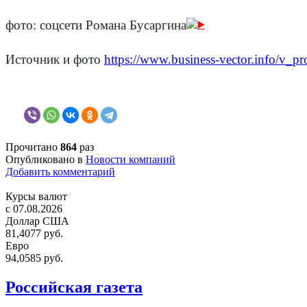
фото: соцсети Романа Бусаргина
Источник и фото
https://www.business-vector.info/v_p
Прочитано
864
раз
Опубликовано в
Новости компаний
Добавить комментарий
Курсы валют
c 07.08.2026
Доллар США
81,4077 руб.
Евро
94,0585 руб.
Российская газета