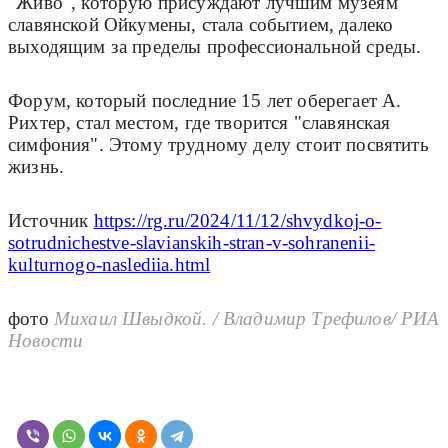
"Живо", которую присуждают лучшим музеям
славянской Ойкумены, стала событием, далеко
выходящим за пределы профессиональной среды.
Форум, который последние 15 лет оберегает А.
Рихтер, стал местом, где творится "славянская
симфония". Этому трудному делу стоит посвятить
жизнь.
Источник
https://rg.ru/2024/11/12/shvydkoj-o-
sotrudnichestve-slavianskih-stran-v-sohranenii-
kulturnogo-naslediia.html
фото
Михаил Швыдкой. / Владимир Трефилов/ РИА
Новости