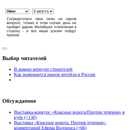
Сосредоточьте свои силы на одном
вопросе, только в этом случае день не
пройдет даром. Малейшее отвлечение в
сторону - и все ваши усилия пойдут
прахом.
Выбор читателей
В армию вернули строителей
Как развивается рынок ресейла в России
Обсуждаемое
Выставка-конкурс «Красные ворота/Против течения» в
кубе (+130)
Выставка «Красные ворота. Против течения»:
комментарий Ефима Водоноса (+66)