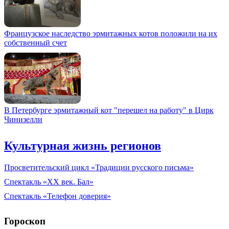
Французское наследство эрмитажных котов положили на их
собственный счет
В Петербурге эрмитажный кот "перешел на работу" в Цирк
Чинизелли
Культурная жизнь регионов
Просветительский цикл «Традиции русского письма»
Спектакль «XX век. Бал»
Спектакль «Телефон доверия»
Гороскоп