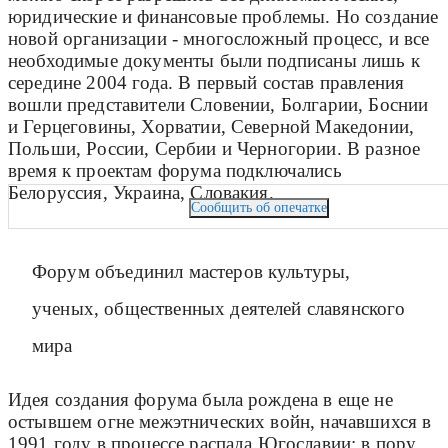
юридические и финансовые проблемы. Но создание
новой организации - многосложный процесс, и все
необходимые документы были подписаны лишь к
середине 2004 года. В первый состав правления
вошли представители Словении, Болгарии, Боснии
и Герцеговины, Хорватии, Северной Македонии,
Польши, России, Сербии и Черногории. В разное
время к проектам форума подключались
Белоруссия, Украина, Словакия.
Сообщить об опечатке
Форум объединил мастеров культуры,
ученых, общественных деятелей славянского
мира
Идея создания форума была рождена в еще не
остывшем огне межэтнических войн, начавшихся в
1991 году в процессе распада Югославии; в пору,