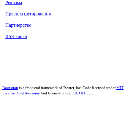
Реклама
Правила цитирования
Партнерство
RSS-канал
Bootstrap
is a front-end framework of Twitter, Inc. Code licensed under
MIT
License.
Font Awesome
font licensed under
SIL OFL 1.1
.