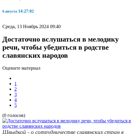
14:27:02
6 августа
Среда, 13 Ноябрь 2024 09:40
Достаточно вслушаться в мелодику
речи, чтобы убедиться в родстве
славянских народов
Оцените материал
1
2
3
4
5
(0 голосов)
Швыдкой - о сотрудничестве славянских стран в