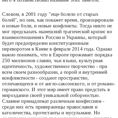
Словом, в 2001 году "еще болело от старых
болей", но они, как покажет время, провоцировали
и новые боли, и новые конфликты. Тогда никто не
мог предсказать нынешний трагический кризис во
взаимоотношениях России и Украины, который
будет предопределен конституционным
переворотом в Киеве в феврале 2014 года. Однако
важно понимать, что в Европе проживает порядка
250 миллионов славян, чьи языки, культурная
идентичность, художественное творчество - при
всем своем разнообразии, а порой и внутренней
конфликтности - создают пространство,
отличающееся и от англо-саксонского, и от романо-
германского. И этот мир имеет право предстать в
мироздании своей уникальной соборностью.
Славяне принадлежат различным конфессиям -
среди них есть приверженцы православия и
католичества, протестанты и мусульмане. Но