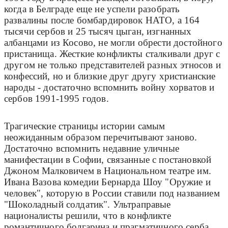
когда в Белграде еще не успели разобрать
развалины после бомбардировок НАТО, а 164
тысячи сербов и 25 тысяч цыган, изгнанных
албанцами из Косово, не могли обрести достойного
пристанища. Жесткие конфликты сталкивали друг с
другом не только представителей разных этносов и
конфессий, но и близкие друг другу христианские
народы - достаточно вспомнить войну хорватов и
сербов 1991-1995 годов.
Трагические страницы истории самым
неожиданным образом перечитывают заново.
Достаточно вспомнить недавние уличные
манифестации в Софии, связанные с постановкой
Джоном Малковичем в Национальном театре им.
Ивана Вазова комедии Бернарда Шоу "Оружие и
человек", которую в России ставили под названием
"Шоколадный солдатик". Ультраправые
националисты решили, что в конфликте
романтичного болгарина и прагматичного серба,