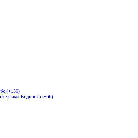
бе (+130)
ий Ефима Водоноса (+66)