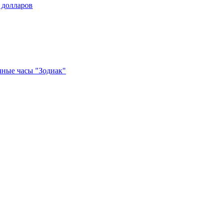
 долларов
чные часы "Зодиак"