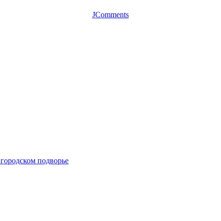
JComments
вгородском подворье