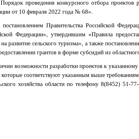
Порядок проведения конкурсного отбора проектов р
ции от 10 февраля 2022 года № 68».
н постановлением Правительства Российской Федер
йской Федерации», утвердившим «Правила предоста
а развитие сельского туризма», а также постановлени
доставлении грантов в форме субсидий из областного
ичии возможности разработки проектов к указанному 
 которые соответствуют указанным выше требованиям
ского хозяйства области по телефону 8(8452) 51-77-0