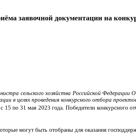
риёма заявочной документации на конку
нистра сельского хозяйства Российской Федерации О
ации в целях проведения конкурсного отбора проектов
с 15 по 31 мая 2023 года. Победители конкурсного от
 которые могут быть отобраны для оказания господдер