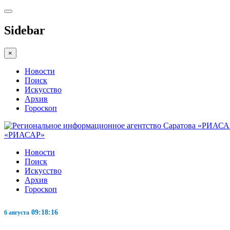
Sidebar
×
Новости
Поиск
Искусство
Архив
Гороскоп
«РИАСАР»
Новости
Поиск
Искусство
Архив
Гороскоп
09:18:17
6 августа