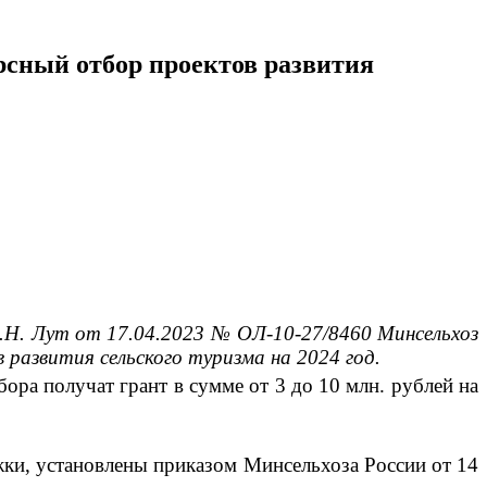
рсный отбор проектов развития
.Н. Лут от 17.04.2023 № ОЛ-10-27/8460 Минсельхоз
 развития сельского туризма на 2024 год.
бора получат грант в сумме от 3 до 10 млн. рублей на
жки, установлены приказом Минсельхоза России от 14