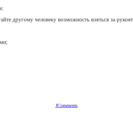
м:
гайте другому человеку возможность взяться за рукоят
ми;
JComments