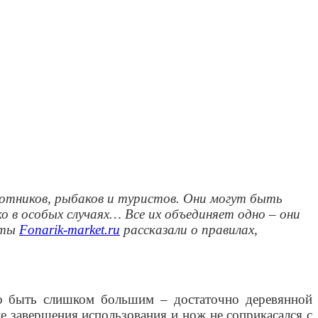
охотников, рыбаков и туристов. Они могут быть
 в особых случаях… Все их объединяет одно – они
сты
Fonarik-market.ru
рассказали о правилах,
но быть слишком большим – достаточно деревянной
ле завершения использования и нож не соприкасался с