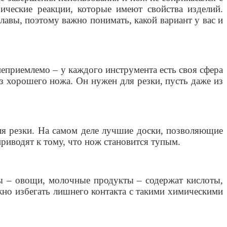
ческие реакции, которые имеют свойства изделий.
лавы, поэтому важно понимать, какой вариант у вас и
неприемлемо – у каждого инструмента есть своя сфера
ез хорошего ножа. Он нужен для резки, пусть даже из
для резки. На самом деле лучшие доски, позволяющие
иводят к тому, что нож становится тупым.
ды – овощи, молочные продукты – содержат кислоты,
но избегать лишнего контакта с такими химическими