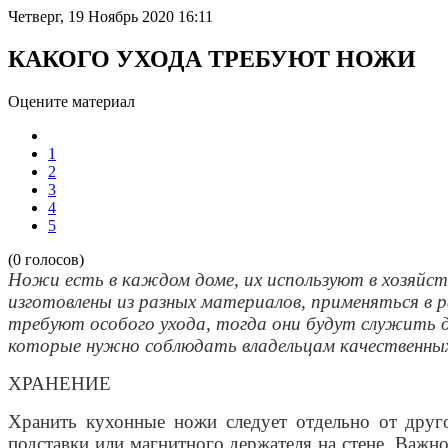
Четверг, 19 Ноябрь 2020 16:11
КАКОГО УХОДА ТРЕБУЮТ НОЖИ
Оцените материал
1
2
3
4
5
(0 голосов)
Ножи есть в каждом доме, их используют в хозяйств
изготовлены из разных материалов, применяться в 
требуют особого ухода, тогда они будут служить д
которые нужно соблюдать владельцам качественны
ХРАНЕНИЕ
Хранить кухонные ножи следует отдельно от друг
подставки или магнитного держателя на стене. Важно