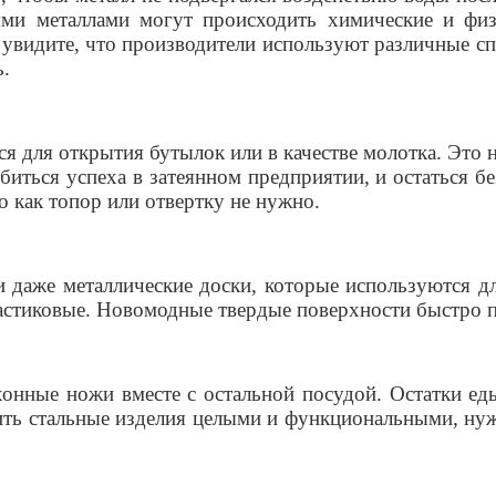
ми металлами могут происходить химические и физи
 увидите, что производители используют различные сп
ь.
 для открытия бутылок или в качестве молотка. Это 
биться успеха в затеянном предприятии, и остаться б
о как топор или отвертку не нужно.
и даже металлические доски, которые используются 
стиковые. Новомодные твердые поверхности быстро пр
онные ножи вместе с остальной посудой. Остатки е
ть стальные изделия целыми и функциональными, нуж