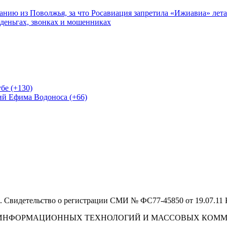
нию из Поволжья, за что Росавиация запретила «Ижиавиа» лета
 деньгах, звонках и мошенниках
бе (+130)
ий Ефима Водоноса (+66)
 Свидетельство о регистрации СМИ № ФС77-45850 от 19.07.11
И, ИНФОРМАЦИОННЫХ ТЕХНОЛОГИЙ И МАССОВЫХ КОМ