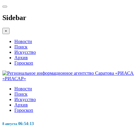
Sidebar
×
Новости
Поиск
Искусство
Архив
Гороскоп
«РИАСАР»
Новости
Поиск
Искусство
Архив
Гороскоп
06:54:13
8 августа