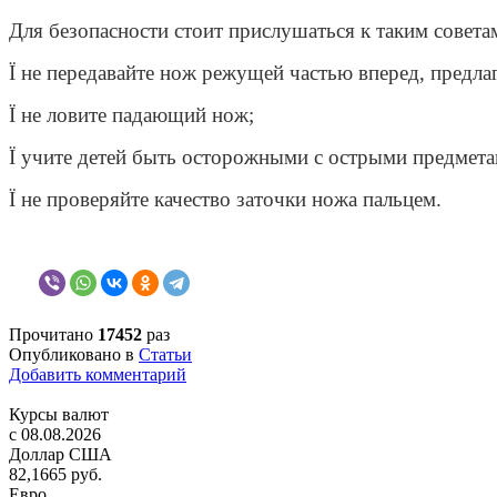
Для безопасности стоит прислушаться к таким совета
Ï не передавайте нож режущей частью вперед, предла
Ï не ловите падающий нож;
Ï учите детей быть осторожными с острыми предмета
Ï не проверяйте качество заточки ножа пальцем.
Прочитано
17452
раз
Опубликовано в
Статьи
Добавить комментарий
Курсы валют
c 08.08.2026
Доллар США
82,1665 руб.
Евро