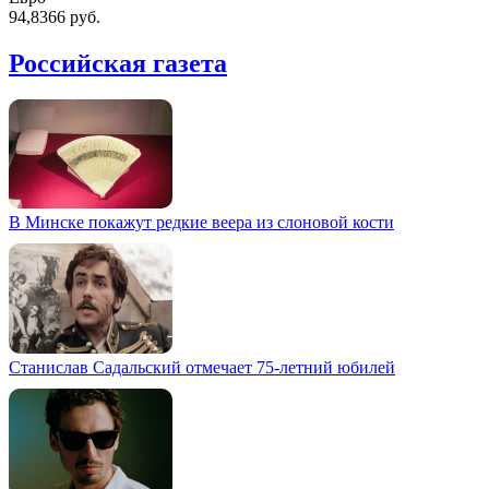
94,8366 руб.
Российская газета
В Минске покажут редкие веера из слоновой кости
Станислав Садальский отмечает 75-летний юбилей