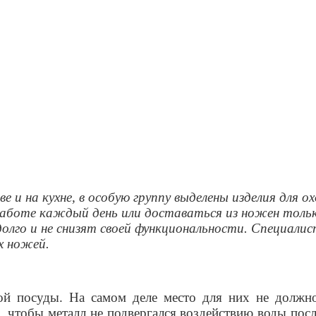
е и на кухне, в особую группу выделены изделия для 
работе каждый день или доставаться из ножен только
олго и не снизят своей функциональности. Специали
х ножей.
ой посуды. На самом деле место для них не долж
, чтобы металл не подвергался воздействию воды пос