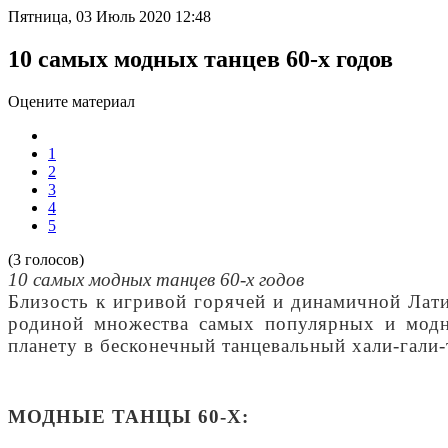
Пятница, 03 Июль 2020 12:48
10 самых модных танцев 60-х годов
Оцените материал
1
2
3
4
5
(3 голосов)
10 самых модных танцев 60-х годов
Близость к игривой горячей и динамичной Лат
родиной множества самых популярных и модны
планету в бесконечный танцевальный хали-гали-
МОДНЫЕ ТАНЦЫ 60-Х: