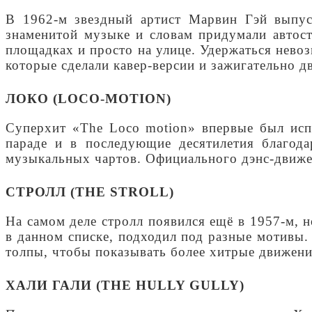
В 1962-м звездный артист Марвин Гэй выпуст
знаменитой музыке и словам придумали автосто
площадках и просто на улице. Удержаться невоз
которые сделали кавер-версии и зажигательно д
ЛОКО (LOCO-MOTION)
Суперхит «The Loco motion» впервые был испо
параде и в последующие десятилетия благод
музыкальных чартов. Официального дэнс-движени
СТРОЛЛ (THE STROLL)
На самом деле стролл появился ещё в 1957-м, н
в данном списке, подходил под разные мотивы. 
толпы, чтобы показывать более хитрые движени
ХАЛИ ГАЛИ (THE HULLY GULLY)