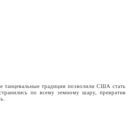
ие танцевальные традиции позволили США стать
странились по всему земному шару, превратив
ь.