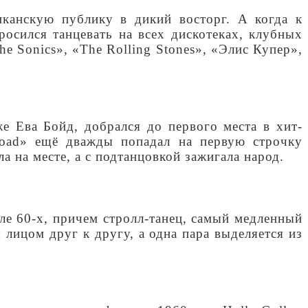
иканскую публику в дикий восторг. А когда к
росился танцевать на всех дискотеках, клубных
e Sonics», «The Rolling Stones», «Элис Купер»,
е Ева Бойд, добрался до первого места в хит-
road» ещё дважды попадал на первую строчку
 на месте, а с подтанцовкой зажигала народ.
але 60-х, причем стролл-танец, самый медленный
 лицом друг к другу, а одна пара выделяется из