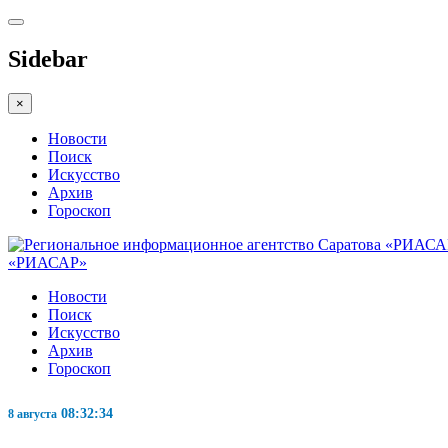
Sidebar
×
Новости
Поиск
Искусство
Архив
Гороскоп
«РИАСАР»
Новости
Поиск
Искусство
Архив
Гороскоп
08:32:35
8 августа