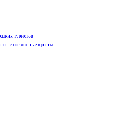
ецких туристов
битые поклонные кресты