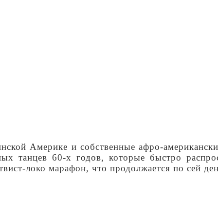
инской Америке и собственные афро-американск
х танцев 60-х годов, которые быстро распро
твист-локо марафон, что продолжается по сей ден