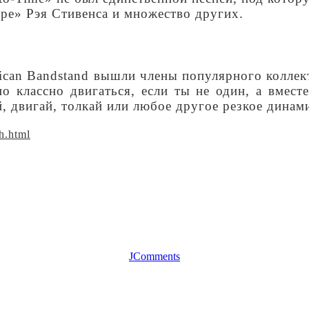
Ape» Рэя Стивенса и множество других.
ican Bandstand вышли члены популярного коллек
о классно двигаться, если ты не один, а вместе
й, двигай, толкай или любое другое резкое дина
h.html
JComments