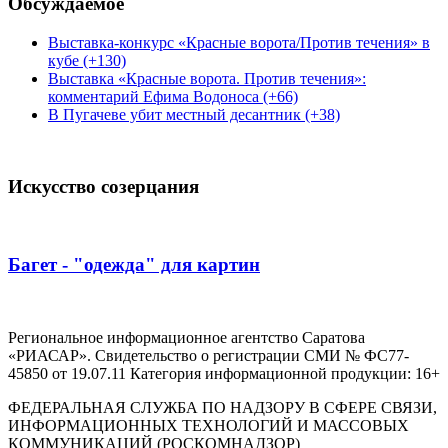
Обсуждаемое
Выставка-конкурс «Красные ворота/Против течения» в
кубе (+130)
Выставка «Красные ворота. Против течения»:
комментарий Ефима Водоноса (+66)
В Пугачеве убит местный десантник (+38)
Искусство созерцания
Багет - "одежда" для картин
Региональное информационное агентство Саратова
«РИАСАР». Свидетельство о регистрации СМИ № ФС77-
45850 от 19.07.11 Категория информационной продукции: 16+
ФЕДЕРАЛЬНАЯ СЛУЖБА ПО НАДЗОРУ В СФЕРЕ СВЯЗИ,
ИНФОРМАЦИОННЫХ ТЕХНОЛОГИЙ И МАССОВЫХ
КОММУНИКАЦИЙ (РОСКОМНАДЗОР)