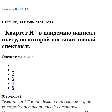
05:14:14
8 августа
Вторник, 30 Июнь 2020 16:03
"Квартет И" в пандемию написал
пьесу, по которой поставит новый
спектакль
Оцените материал
1
2
3
4
5
(0 голосов)
"Квартет И" в пандемию написал пьесу, по
которой поставит новый спектакль