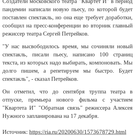
Создатели московского театра "Квартет И" в период
пандемии написали новую пьесу, по которой будет
поставлен спектакль, но она еще требует доработки,
сообщил на пресс-конференции во вторник главный
режиссер театра Сергей Петрейков.
"У нас высвободилось время, мы сочиняли новый
спектакль, писали пьесу, написано 100 страниц
текста, из которых надо выбирать, компоновать. Мы
долго пишем, а репетируем мы быстро. Будет
спектакль", - сказал Петрейков.
Он отметил, что до сентября труппа театра в
отпуске, премьера нового фильма с участием
"Квартета И" "Обратная связь" режиссера Алексея
Нужного запланирована на 17 декабря.
Источник:
https://ria.ru/20200630/1573678729.html