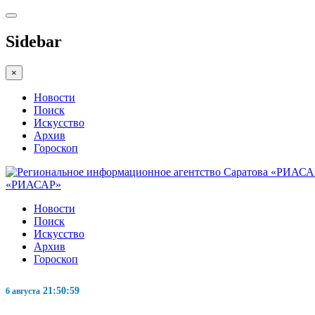
Sidebar
×
Новости
Поиск
Искусство
Архив
Гороскоп
«РИАСАР»
Новости
Поиск
Искусство
Архив
Гороскоп
21:51:01
6 августа