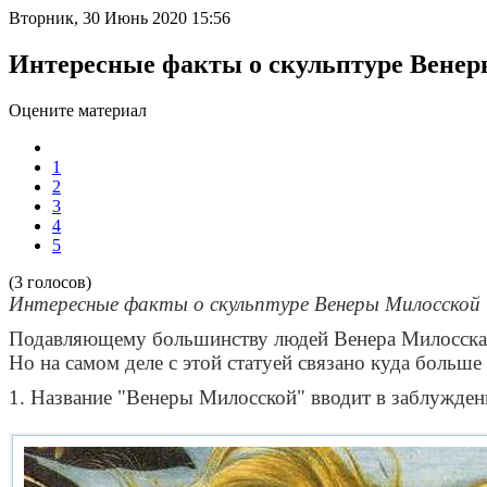
Вторник, 30 Июнь 2020 15:56
Интересные факты о скульптуре Вене
Оцените материал
1
2
3
4
5
(3 голосов)
Интересные факты о скульптуре Венеры Милосской
Подавляющему большинству людей Венера Милосская изв
Но на самом деле с этой статуей связано куда больше 
1. Название "Венеры Милосской" вводит в заблужден