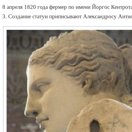
8 апреля 1820 года фермер по имени Йоргос Кентрота
3. Создание статуи приписывают Александросу Ант