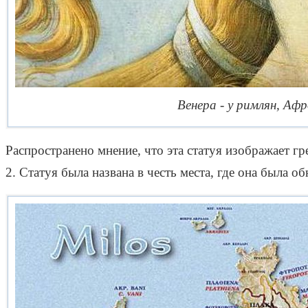
Венера - у римлян, Афр
Распространено мнение, что эта статуя изображает г
2. Статуя была названа в честь места, где она была о