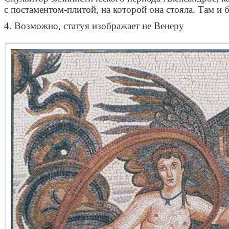
с постаментом-плитой, на которой она стояла. Там и 
4. Возможно, статуя изображает не Венеру