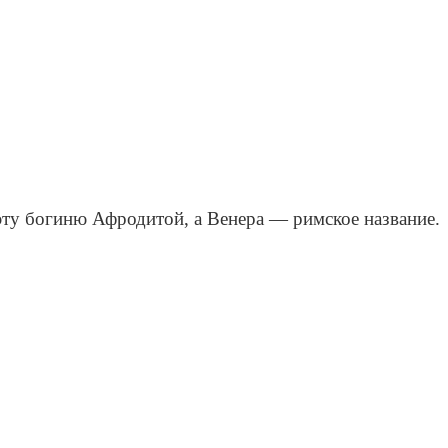
 эту богиню Афродитой, а Венера — римское название.