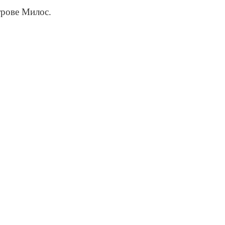
трове Милос.