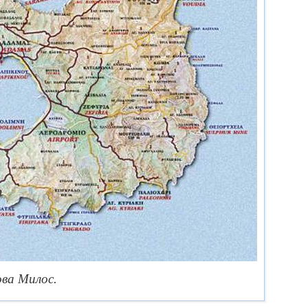
ва Милос.