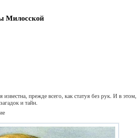
ры Милосской
естна, прежде всего, как статуя без рук. И в этом, к
загадок и тайн.
ие