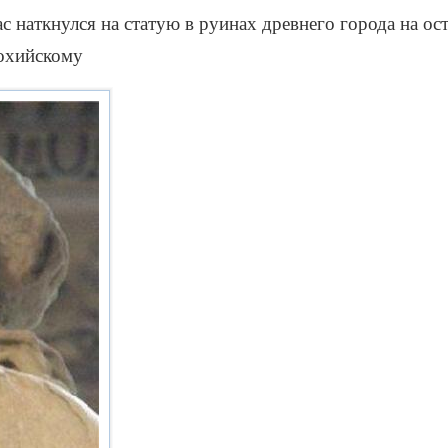
с наткнулся на статую в руинах древнего города на ос
иохийскому