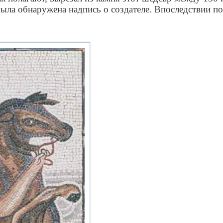
была обнаружена надпись о создателе. Впоследствии п