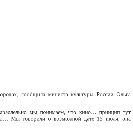
городах, сообщила министр культуры России Ольга
 параллельно мы понимаем, что кино… принцип тут
тры… Мы говорили о возможной дате 15 июля, она