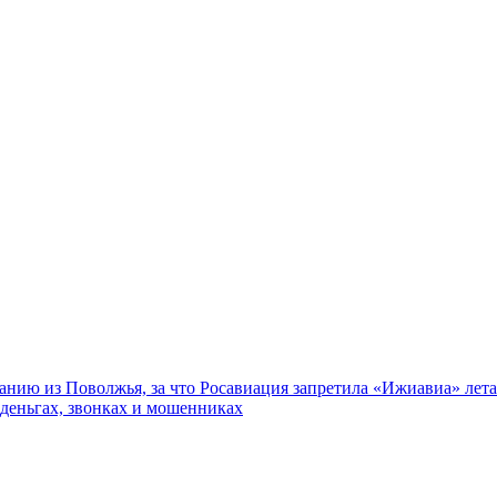
нию из Поволжья, за что Росавиация запретила «Ижиавиа» лета
 деньгах, звонках и мошенниках