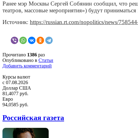
Ранее мэр Москвы Сергей Собянин сообщил, что реше
театров, массовые мероприятия») будут приниматься 
Источник:
https://russian.rt.com/nopolitics/news/758544
Прочитано
1386
раз
Опубликовано в
Статьи
Добавить комментарий
Курсы валют
c 07.08.2026
Доллар США
81,4077 руб.
Евро
94,0585 руб.
Российская газета