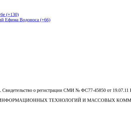
бе (+130)
ий Ефима Водоноса (+66)
 Свидетельство о регистрации СМИ № ФС77-45850 от 19.07.11
И, ИНФОРМАЦИОННЫХ ТЕХНОЛОГИЙ И МАССОВЫХ КОМ