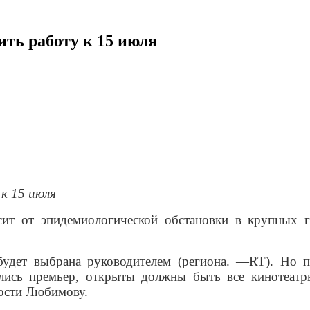
ить работу к 15 июля
к 15 июля
сит от эпидемиологической обстановки в крупных 
 будет выбрана руководителем (региона. —RT). Но
лись премьер, открыты должны быть все кинотеа
ости Любимову.