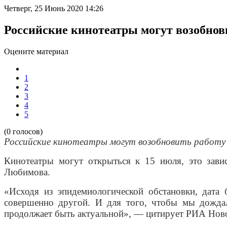
Четверг, 25 Июнь 2020 14:26
Российские кинотеатры могут возобнов
Оцените материал
1
2
3
4
5
(0 голосов)
Российские кинотеатры могут возобновить работу 
Кинотеатры могут открыться к 15 июля, это зави
Любимова.
«Исходя из эпидемиологической обстановки, дата
совершенно другой. И для того, чтобы мы дожда
продолжает быть актуальной», — цитирует РИА Нов