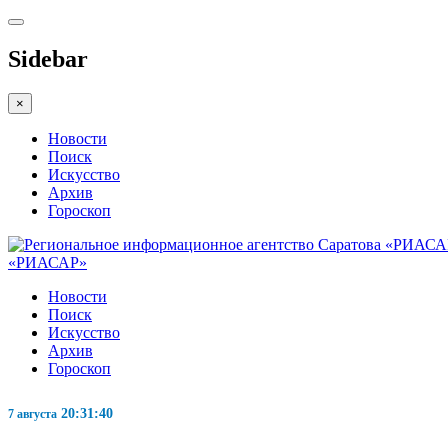
Sidebar
×
Новости
Поиск
Искусство
Архив
Гороскоп
«РИАСАР»
Новости
Поиск
Искусство
Архив
Гороскоп
20:31:41
7 августа