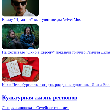
В саду "Эрмитаж" выступят звезды Velvet Music
На фестивале "Окно в Европу" показали триллер Гамлета Дуль
Как в Петербурге отметят день рождения художника Ивана Би
Культурная жизнь регионов
Лекция-кинопоказ «Семейное счастие»