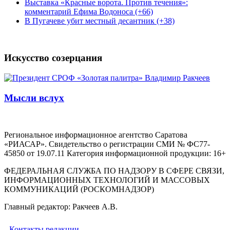
Выставка «Красные ворота. Против течения»:
комментарий Ефима Водоноса (+66)
В Пугачеве убит местный десантник (+38)
Искусство созерцания
Мысли вслух
Региональное информационное агентство Саратова
«РИАСАР». Свидетельство о регистрации СМИ № ФС77-
45850 от 19.07.11 Категория информационной продукции: 16+
ФЕДЕРАЛЬНАЯ СЛУЖБА ПО НАДЗОРУ В СФЕРЕ СВЯЗИ,
ИНФОРМАЦИОННЫХ ТЕХНОЛОГИЙ И МАССОВЫХ
КОММУНИКАЦИЙ (РОСКОМНАДЗОР)
Главный редактор: Ракчеев А.В.
Контакты редакции