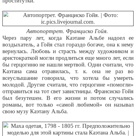
проститутки.
Автопортрет. Франциско Гойя.
Через пару лет, когда Каэтане Альбе надоел ее
воздыхатель, а Гойя стал гораздо богаче, она к нему
вернулась. Любовь и страсть между художником и
аристократкой могли продлиться еще много лет, если
бы герцогиню не нашли мертвой. Одни считали, что
Каэтана сама отравилась, т. к. она не раз во
всеуслышание говорила, что хотела бы умереть
молодой. Другие считали, что герцогине «помогли»
отправиться на тот свет завистницы. Франсиско Гойя
был безутешен. В его жизни и потом случались
романы, вот только «самой любимой» он называл
свою музу Каэтану Альба.