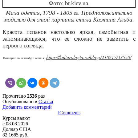
Маха одетая, 1798 - 1805 гг. Предположительно
моделью для этой картины стала Каэтана Альба.
Красота испанок настолько яркая, самобытная и
запоминающаяся, что ее сложно не заметить с
первого взгляда.
https://kulturologia.ru/blogs/210217/33550/
Материалы и изображения:
Прочитано
2536
раз
Опубликовано в
Статьи
Добавить комментарий
JComments
Курсы валют
c 08.08.2026
Доллар США
82,1665 руб.