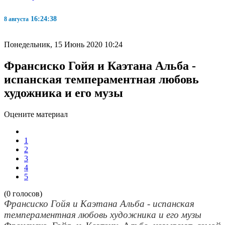
16:24:38
8 августа
Понедельник, 15 Июнь 2020 10:24
Франсиско Гойя и Каэтана Альба -
испанская темпераментная любовь
художника и его музы
Оцените материал
1
2
3
4
5
(0 голосов)
Франсиско Гойя и Каэтана Альба - испанская
темпераментная любовь художника и его музы