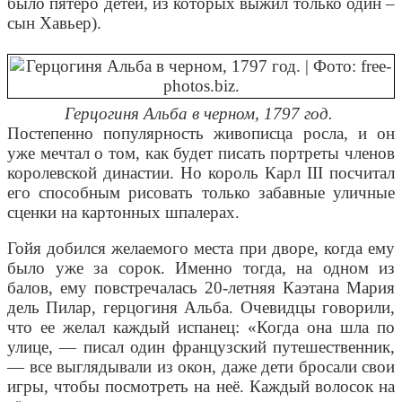
было пятеро детей, из которых выжил только один –
сын Хавьер).
Герцогиня Альба в черном, 1797 год.
Постепенно популярность живописца росла, и он
уже мечтал о том, как будет писать портреты членов
королевской династии. Но король Карл III посчитал
его способным рисовать только забавные уличные
сценки на картонных шпалерах.
Гойя добился желаемого места при дворе, когда ему
было уже за сорок. Именно тогда, на одном из
балов, ему повстречалась 20-летняя Каэтана Мария
дель Пилар, герцогиня Альба. Очевидцы говорили,
что ее желал каждый испанец: «Когда она шла по
улице, — писал один французский путешественник,
— все выглядывали из окон, даже дети бросали свои
игры, чтобы посмотреть на неё. Каждый волосок на