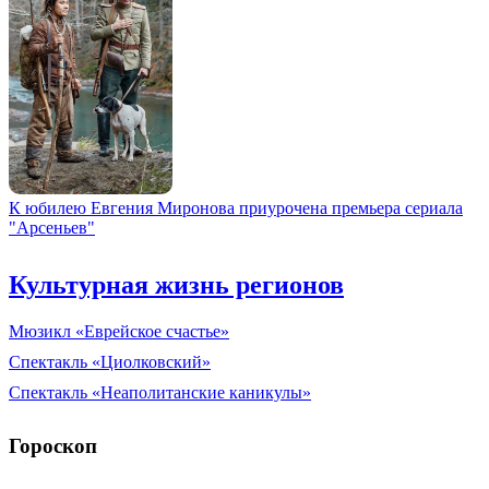
К юбилею Евгения Миронова приурочена премьера сериала
"Арсеньев"
Культурная жизнь регионов
Мюзикл «Еврейское счастье»
Спектакль «Циолковский»
Спектакль «Неаполитанские каникулы»
Гороскоп