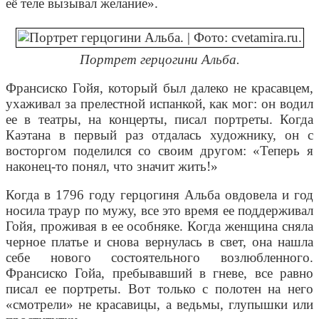
её теле вызывал желание».
Портрет герцогини Альба.
Франсиско Гойя, который был далеко не красавцем,
ухаживал за прелестной испанкой, как мог: он водил
ее в театры, на концерты, писал портреты. Когда
Каэтана в первый раз отдалась художнику, он с
восторгом поделился со своим другом: «Теперь я
наконец-то понял, что значит жить!»
Когда в 1796 году герцогиня Альба овдовела и год
носила траур по мужу, все это время ее поддерживал
Гойя, проживая в ее особняке. Когда женщина сняла
черное платье и снова вернулась в свет, она нашла
себе нового состоятельного возлюбленного.
Франсиско Гойа, пребывавший в гневе, все равно
писал ее портреты. Вот только с полотен на него
«смотрели» не красавицы, а ведьмы, глупышки или