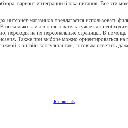
бзора, вариант интеграции блока питания. Все эти мо
ах интернет-магазинов предлагается использовать фил
 В несколько кликов пользователь сужает до необход
но, переходя на их персональные страницы. В помощь
сания. Также при выборе можно ориентироваться на ре
ержкой к онлайн-консультантам, готовым ответить да
JComments