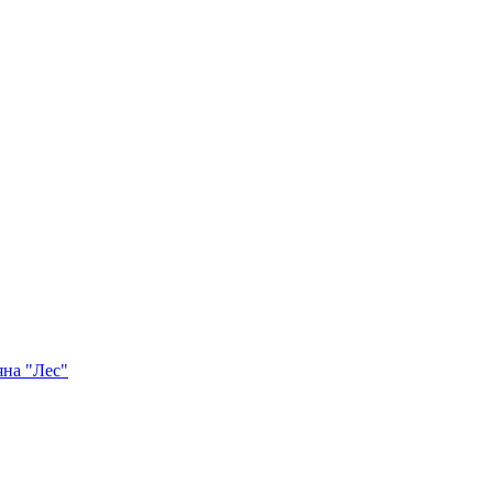
яна "Лес"