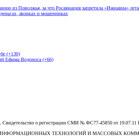
нию из Поволжья, за что Росавиация запретила «Ижиавиа» лета
 деньгах, звонках и мошенниках
бе (+130)
ий Ефима Водоноса (+66)
 Свидетельство о регистрации СМИ № ФС77-45850 от 19.07.11
И, ИНФОРМАЦИОННЫХ ТЕХНОЛОГИЙ И МАССОВЫХ КОМ