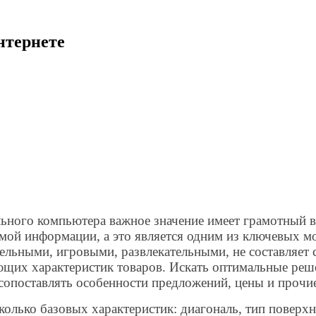
нтернете
ьного компьютера важное значение имеет грамотный в
мой информации, а это является одним из ключевых м
ательными, игровыми, развлекательными, не составляе
ющих характеристик товаров. Искать оптимальные реше
 сопоставлять особенности предложений, цены и прочи
сколько базовых характеристик: диагональ, тип повер