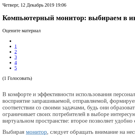
Четверг, 12 Декабрь 2019 19:06
Компьютерный монитор: выбираем в и
Оцените материал
1
2
3
4
5
(1 Голосовать)
В комфорте и эффективности использования персонал
восприятие запрашиваемой, отправляемой, формируе
соответствии со своими задачами, будь они образов
ограничивает своих потребителей в выборе интересу
виртуальном пространстве: второе позволяет удобно
Выбирая
монитор
, следует обращать внимание на не