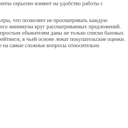
менты серьезно влияют на удобство работы с
ьтры, что позволяет не просматривать каждую
имого минимума круг рассматриваемых предложений.
 простым обывателям даны не только списки базовых
йтинги, в чьей основе лежат покупательские оценки.
же на самые сложные вопросы относительно