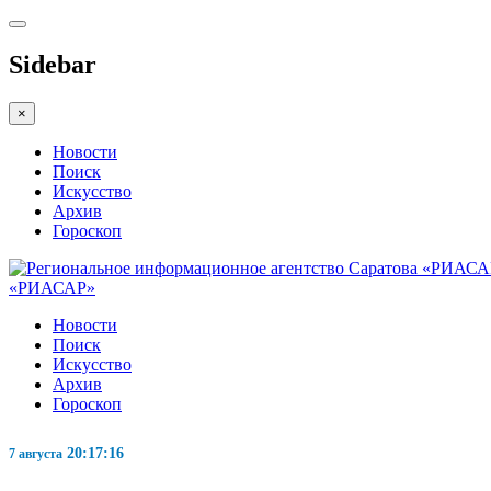
Sidebar
×
Новости
Поиск
Искусство
Архив
Гороскоп
«РИАСАР»
Новости
Поиск
Искусство
Архив
Гороскоп
20:17:17
7 августа