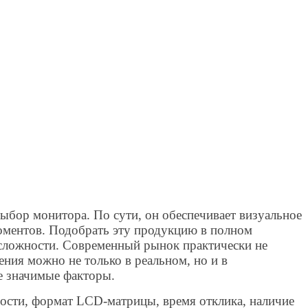
ыбор монитора. По сути, он обеспечивает визуальное
оментов. Подобрать эту продукцию в полном
т сложности. Современный рынок практически не
ния можно не только в реальном, но и в
е значимые факторы.
хности, формат LCD-матрицы, время отклика, наличие