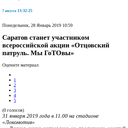
13:32:26
7 августа
Понедельник, 28 Январь 2019 10:59
Саратов станет участником
всероссийской акции «Отцовский
патруль. Мы ГоТОвы»
Оцените материал
1
2
3
4
5
(0 голосов)
31 января 2019 года в 11.00 на стадионе
«Локомотив»