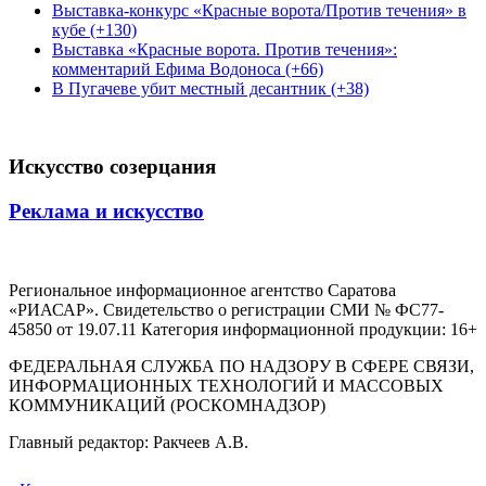
Выставка-конкурс «Красные ворота/Против течения» в
кубе (+130)
Выставка «Красные ворота. Против течения»:
комментарий Ефима Водоноса (+66)
В Пугачеве убит местный десантник (+38)
Искусство созерцания
Реклама и искусство
Региональное информационное агентство Саратова
«РИАСАР». Свидетельство о регистрации СМИ № ФС77-
45850 от 19.07.11 Категория информационной продукции: 16+
ФЕДЕРАЛЬНАЯ СЛУЖБА ПО НАДЗОРУ В СФЕРЕ СВЯЗИ,
ИНФОРМАЦИОННЫХ ТЕХНОЛОГИЙ И МАССОВЫХ
КОММУНИКАЦИЙ (РОСКОМНАДЗОР)
Главный редактор: Ракчеев А.В.