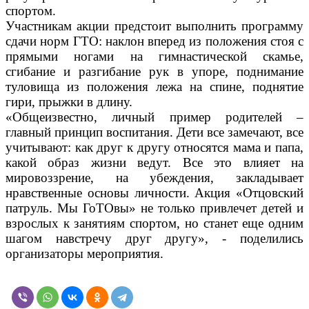
спортом.
Участникам акции предстоит выполнить программу
сдачи норм ГТО: наклон вперед из положения стоя с
прямыми ногами на гимнастической скамье,
сгибание и разгибание рук в упоре, поднимание
туловища из положения лежа на спине, поднятие
гири, прыжки в длину.
«Общеизвестно, личный пример родителей –
главный принцип воспитания. Дети все замечают, все
учитывают: как друг к другу относятся мама и папа,
какой образ жизни ведут. Все это влияет на
мировоззрение, на убеждения, закладывает
нравственные основы личности. Акция «Отцовский
патруль. Мы ГоТОвы» не только привлечет детей и
взрослых к занятиям спортом, но станет еще одним
шагом навстречу друг другу», - поделились
организаторы мероприятия.