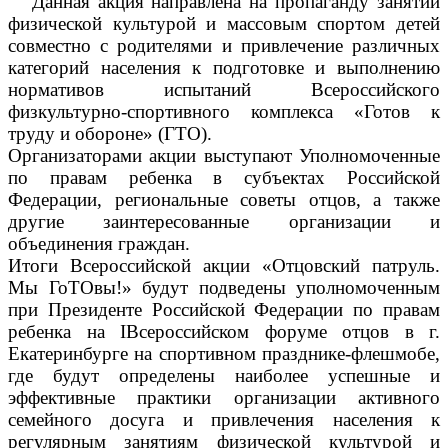
Данная акция направлена на пропаганду занятий
физической культурой и массовым спортом детей
совместно с родителями и привлечение различных
категорий населения к подготовке и выполнению
нормативов испытаний Всероссийского
физкультурно-спортивного комплекса «Готов к
труду и обороне» (ГТО).
Организаторами акции выступают Уполномоченные
по правам ребенка в субъектах Российской
Федерации, региональные советы отцов, а также
другие заинтересованные организации и
объединения граждан.
Итоги Всероссийской акции «Отцовский патруль.
Мы ГоТОвы!» будут подведены уполномоченным
при Президенте Российской Федерации по правам
ребенка на
I
Всероссийском форуме отцов в г.
Екатеринбурге на спортивном празднике-флешмобе,
где будут определены наиболее успешные и
эффективные практики организации активного
семейного досуга и привлечения населения к
регулярным занятиям физической культурой и