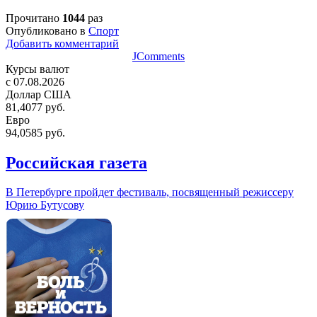
Прочитано
1044
раз
Опубликовано в
Спорт
Добавить комментарий
JComments
Курсы валют
c 07.08.2026
Доллар США
81,4077 руб.
Евро
94,0585 руб.
Российская газета
В Петербурге пройдет фестиваль, посвященный режиссеру
Юрию Бутусову