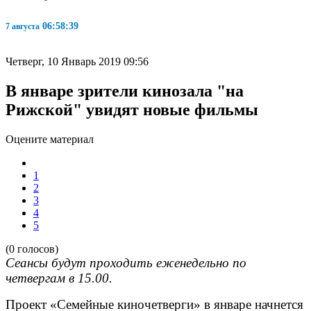
06:58:40
7 августа
Четверг, 10 Январь 2019 09:56
В январе зрители кинозала "на
Рижской" увидят новые фильмы
Оцените материал
1
2
3
4
5
(0 голосов)
Сеансы будут проходить еженедельно по
четвергам в 15.00.
Проект «Семейные киночетверги» в январе начнется