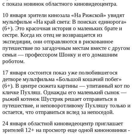
с показа новинок областного киновидеоцентра.
10 января зрители кинозала «На Рижской» увидят
мультфильм «На край света: В поисках единорога»
(6+). Это красочная история о маленьких брате и
сестре. Когда их отец не возвращается из
экспедиции, они отправляются в рискованное
путешествие по загадочным местам вместе с другом
семьи — профессором Шонку и его домашним
роботом.
17 января состоится показ уже полюбившегося
детворе мультфильма «Большой кошачий побег»
(6+). В центре сюжета картины — упитанный кот по
кличке Пухляш. Однажды его маленький сынок —
рыжий котенок Шустрик решает отправиться в
путешествие, и неповоротливому Пухляшу только и
остается, что отправиться вслед за непоседой.
24 января областной киновидеоцентр приглашает
зрителей 12+ на просмотр еще одной киноновинки -