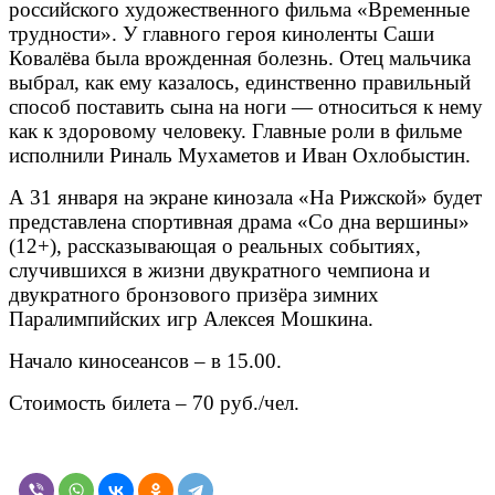
российского художественного фильма «Временные
трудности». У главного героя киноленты Саши
Ковалёва была врожденная болезнь. Отец мальчика
выбрал, как ему казалось, единственно правильный
способ поставить сына на ноги — относиться к нему
как к здоровому человеку. Главные роли в фильме
исполнили Риналь Мухаметов и Иван Охлобыстин.
А 31 января на экране кинозала «На Рижской» будет
представлена спортивная драма «Со дна вершины»
(12+), рассказывающая о реальных событиях,
случившихся в жизни двукратного чемпиона и
двукратного бронзового призёра зимних
Паралимпийских игр Алексея Мошкина.
Начало киносеансов – в 15.00.
Стоимость билета – 70 руб./чел.