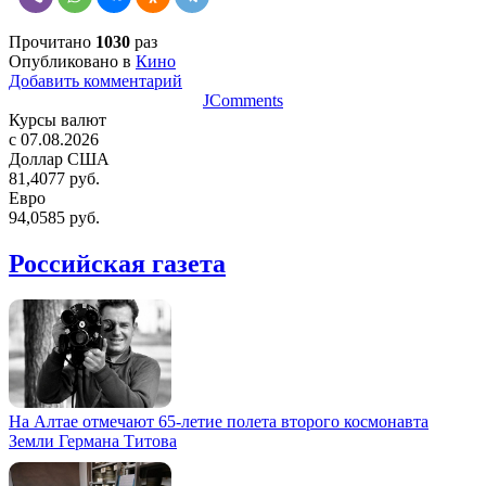
Прочитано
1030
раз
Опубликовано в
Кино
Добавить комментарий
JComments
Курсы валют
c 07.08.2026
Доллар США
81,4077 руб.
Евро
94,0585 руб.
Российская газета
На Алтае отмечают 65-летие полета второго космонавта
Земли Германа Титова