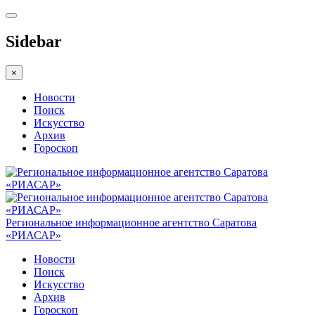
Sidebar
×
Новости
Поиск
Искусство
Архив
Гороскоп
Региональное информационное агентство Саратова
«РИАСАР»
Новости
Поиск
Искусство
Архив
Гороскоп