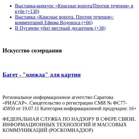
Выставка-конкурс «Красные ворота/Против течения» в
кубе (+130)
Выставка «Красные ворота. Против течения»:
комментарий Ефима Водоноса (+66)
В Пугачеве убит местный десантник (+38)
Искусство созерцания
Багет - "одежда" для картин
Региональное информационное агентство Саратова
«РИАСАР». Свидетельство о регистрации СМИ № ФС77-
45850 от 19.07.11 Категория информационной продукции: 16+
ФЕДЕРАЛЬНАЯ СЛУЖБА ПО НАДЗОРУ В СФЕРЕ СВЯЗИ,
ИНФОРМАЦИОННЫХ ТЕХНОЛОГИЙ И МАССОВЫХ
КОММУНИКАЦИЙ (РОСКОМНАДЗОР)