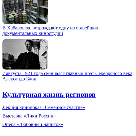
В Хабаровске возрождают одну из старейших
документальных киностудий
7 августа 1921 года скончался главный поэт Серебряного века
Александр Блок
Культурная жизнь регионов
Лекция-кинопоказ «Семейное счастие»
Выставка «Лики России»
Опера «Любовный напиток»