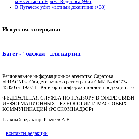
комментарий Ефима Водоноса (+66)
В Пугачеве убит местный десантник (+38)
Искусство созерцания
Багет - "одежда" для картин
Региональное информационное агентство Саратова
«РИАСАР». Свидетельство о регистрации СМИ № ФС77-
45850 от 19.07.11 Категория информационной продукции: 16+
ФЕДЕРАЛЬНАЯ СЛУЖБА ПО НАДЗОРУ В СФЕРЕ СВЯЗИ,
ИНФОРМАЦИОННЫХ ТЕХНОЛОГИЙ И МАССОВЫХ
КОММУНИКАЦИЙ (РОСКОМНАДЗОР)
Главный редактор: Ракчеев А.В.
Контакты редакции