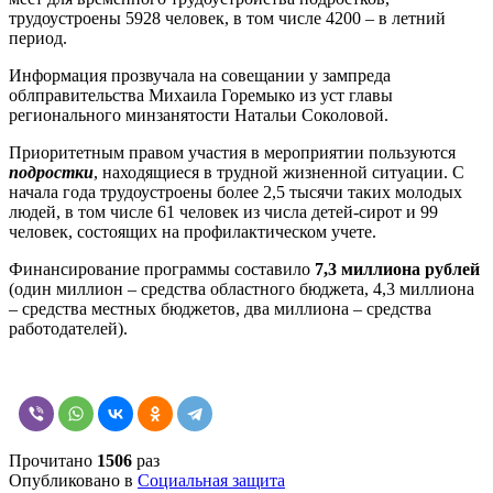
трудоустроены 5928 человек, в том числе 4200 – в летний
период.
Информация прозвучала на совещании у зампреда
облправительства Михаила Горемыко из уст главы
регионального минзанятости Натальи Соколовой.
Приоритетным правом участия в мероприятии пользуются
подростки
, находящиеся в трудной жизненной ситуации. С
начала года трудоустроены более 2,5 тысячи таких молодых
людей, в том числе 61 человек из числа детей-сирот и 99
человек, состоящих на профилактическом учете.
Финансирование программы составило
7,3 миллиона рублей
(один миллион – средства областного бюджета, 4,3 миллиона
– средства местных бюджетов, два миллиона – средства
работодателей).
Прочитано
1506
раз
Опубликовано в
Социальная защита