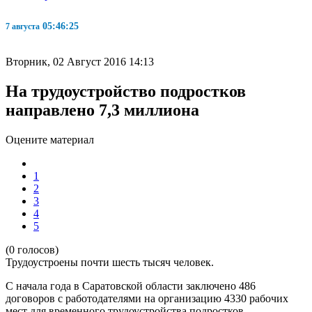
05:46:25
7 августа
Вторник, 02 Август 2016 14:13
На трудоустройство подростков
направлено 7,3 миллиона
Оцените материал
1
2
3
4
5
(0 голосов)
Трудоустроены почти шесть тысяч человек.
С начала года в Саратовской области заключено 486
договоров с работодателями на организацию 4330 рабочих
мест для временного трудоустройства подростков,