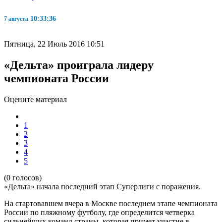
10:33:37
7 августа
Пятница, 22 Июль 2016 10:51
«Дельта» проиграла лидеру
чемпионата России
Оцените материал
1
2
3
4
5
(0 голосов)
«Дельта» начала последний этап Суперлиги с поражения.
На стартовавшем вчера в Москве последнем этапе чемпионата
России по пляжному футболу, где определится четверка
сильнейших команд страны, которая примет участие в