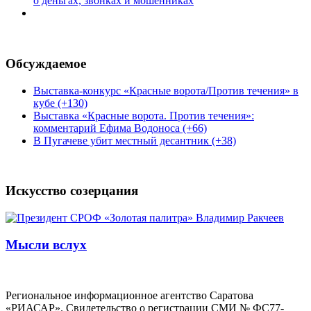
о деньгах, звонках и мошенниках
Обсуждаемое
Выставка-конкурс «Красные ворота/Против течения» в
кубе (+130)
Выставка «Красные ворота. Против течения»:
комментарий Ефима Водоноса (+66)
В Пугачеве убит местный десантник (+38)
Искусство созерцания
Мысли вслух
Региональное информационное агентство Саратова
«РИАСАР». Свидетельство о регистрации СМИ № ФС77-