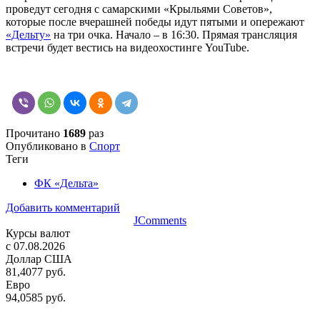
проведут сегодня с самарскими «Крыльями Советов»,
которые после вчерашней победы идут пятыми и опережают
«Дельту»
на три очка. Начало – в 16:30. Прямая трансляция
встречи будет вестись на видеохостинге YouTube.
Прочитано
1689
раз
Опубликовано в
Спорт
Теги
ФК «Дельта»
Добавить комментарий
JComments
Курсы валют
c 07.08.2026
Доллар США
81,4077 руб.
Евро
94,0585 руб.