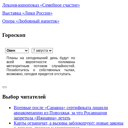
Лекция-кинопоказ «Семейное счастие»
Выставка «Лики России»
Опера «Любовный напиток»
Гороскоп
Планы на сегодняшний день будут по
всей вероятности поломаны
метеоритным потоком случайностей.
Позаботьтесь о собственных тылах,
возможно, сегодня придется отступать.
Выбор читателей
Впервые после «Саравиа» сертификата лишили
авиакомпанию из Поволжья, за что Росавиация
запретила «Ижиавиа» летать
Карты ограничат, а вызовы заблокируют: новые законы