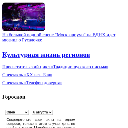
На большой водной сцене "Москвариума" на ВДНХ идет
мюзикл о Русалочке
Культурная жизнь регионов
Просветительский цикл «Традиции русского письма»
Спектакль «XX век. Бал»
Спектакль «Телефон доверия»
Гороскоп
Сосредоточьте свои силы на одном
вопросе, только в этом случае день не
пройдет даром. Малейшее отвлечение в