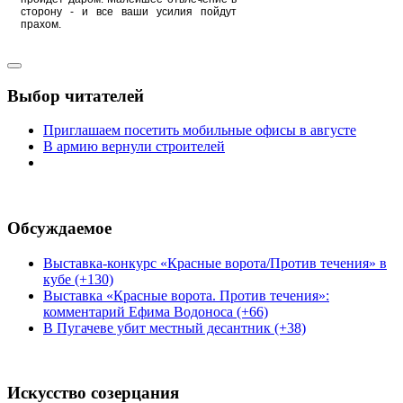
сторону - и все ваши усилия пойдут
прахом.
Выбор читателей
Приглашаем посетить мобильные офисы в августе
В армию вернули строителей
Обсуждаемое
Выставка-конкурс «Красные ворота/Против течения» в
кубе (+130)
Выставка «Красные ворота. Против течения»:
комментарий Ефима Водоноса (+66)
В Пугачеве убит местный десантник (+38)
Искусство созерцания