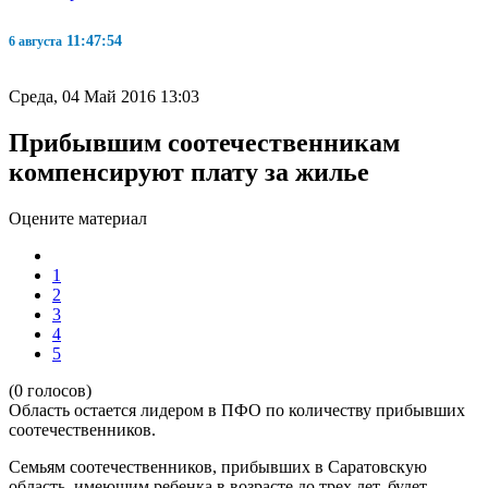
11:47:55
6 августа
Среда, 04 Май 2016 13:03
Прибывшим соотечественникам
компенсируют плату за жилье
Оцените материал
1
2
3
4
5
(0 голосов)
Область остается лидером в ПФО по количеству прибывших
соотечественников.
Семьям соотечественников, прибывших в Саратовскую
область, имеющим ребенка в возрасте до трех лет, будет