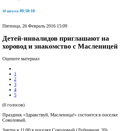
09:58:18
10 августа
Пятница, 26 Февраль 2016 15:09
Детей-инвалидов приглашают на
хоровод и знакомство с Масленицей
Оцените материал
1
2
3
4
5
(0 голосов)
Праздник «Здравствуй, Масленица!» состоится в поселке
Соколовый.
Завтра
в 11:00 в поселке Соколовый (Дубравная, 20)