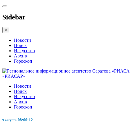
Sidebar
×
Новости
Поиск
Искусство
Архив
Гороскоп
«РИАСАР»
Новости
Поиск
Искусство
Архив
Гороскоп
08:00:13
9 августа