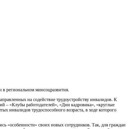
и в региональном минсоцразвития.
направленных на содействие трудоустройству инвалидов. К
ий – «Клубы работодателей», «Дни кадровика», «круглые
тых инвалидов трудоспособного возраста, в ходе которого
ись «особенности» своих новых сотрудников. Так, для граждан