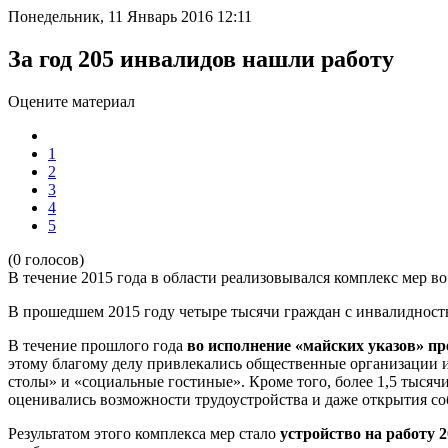
Понедельник, 11 Январь 2016 12:11
За год 205 инвалидов нашли работу
Оцените материал
1
2
3
4
5
(0 голосов)
В течение 2015 года в области реализовывался комплекс мер в
В прошедшем 2015 году четыре тысячи граждан с инвалидност
В течение прошлого года
во исполнение «майских указов» пр
этому благому делу привлекались общественные организации и
столы» и «социальные гостиные». Кроме того, более 1,5 тысяч
оценивались возможности трудоустройства и даже открытия со
Результатом этого комплекса мер стало
устройство на работу 