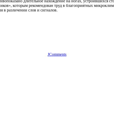
тивопоказано длительное нахождение на ногах, устроившихся с
иков», которым рекомендован труд в благоприятных микроклима
я в различении слов и сигналов.
JComments