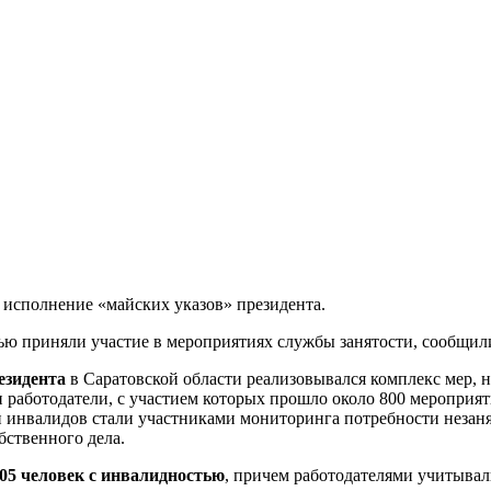
о исполнение «майских указов» президента.
ью приняли участие в мероприятиях службы занятости, сообщил
езидента
в Саратовской области реализовывался комплекс мер, 
 работодатели, с участием которых прошло около 800 мероприят
и инвалидов стали участниками мониторинга потребности незаня
бственного дела.
205 человек с инвалидностью
, причем работодателями учитывал