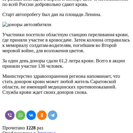
по всей России добровольно сдают кровь.
Старт автопробегу был дан на площади Ленина.
Участники посетили областную станцию переливания крови,
где приняли участие в кровосдаче. Затем колонна отправилась
к мемориалу солдатам-водителям, погибшим во Второй
мировой войне, для возложения цветов.
За один день доноры сдали 61,2 литра крови. Всего в акции
приняли участие 136 человек.
Министерство здравоохранения региона напоминает, что
стать донором крови может любой житель Саратовской
области, не имеющий медицинских противопоказаний.
Служба крови ждет своих доноров снова.
Прочитано
1228
раз