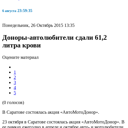
23:59:35
6 августа
Понедельник, 26 Октябрь 2015 13:35
Доноры-автолюбители сдали 61,2
литра крови
Оцените материал
1
2
3
4
5
(0 голосов)
В Саратове состоялась акция «АвтоМотоДонор».
23 октября в Саратове состоялась акция «АвтоМотоДонор». В
ее рамках ежегодно в апреле и октябре авто- и мотолюбители