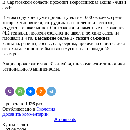
В Саратовской области проходит всероссийская акция «Живи,
лес!»
В этом году в ней уже приняли участие 1600 человек, среди
которых чиновники, сотрудники лесничеств и лесхозов,
студенты и школьники. Они заложили памятные насаждения
(4,2 гектара), провели озеленение школ и детских садов на
площади 1,4 га.
Высажено более 17 тысяч саженцев
каштана, рябины, сосны, ели, березы, проведена очистка леса
от захламленности и бытового мусора на площади 56
гектаров.
Акция продолжится до 31 октября, информируют чиновники
регионального минприроды.
Прочитано
1326
раз
Опубликовано в
Экология
Добавить комментарий
JComments
Курсы валют
c 07.08.2026