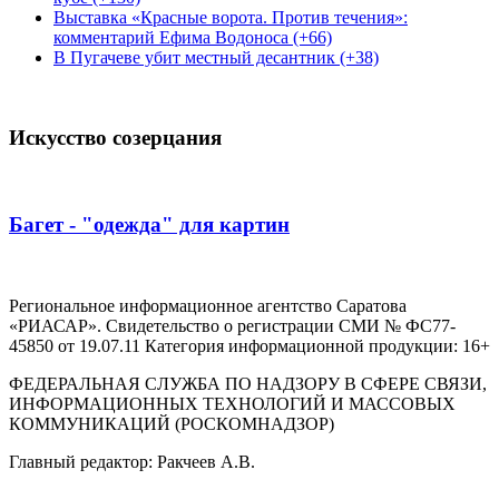
Выставка «Красные ворота. Против течения»:
комментарий Ефима Водоноса (+66)
В Пугачеве убит местный десантник (+38)
Искусство созерцания
Багет - "одежда" для картин
Региональное информационное агентство Саратова
«РИАСАР». Свидетельство о регистрации СМИ № ФС77-
45850 от 19.07.11 Категория информационной продукции: 16+
ФЕДЕРАЛЬНАЯ СЛУЖБА ПО НАДЗОРУ В СФЕРЕ СВЯЗИ,
ИНФОРМАЦИОННЫХ ТЕХНОЛОГИЙ И МАССОВЫХ
КОММУНИКАЦИЙ (РОСКОМНАДЗОР)
Главный редактор: Ракчеев А.В.