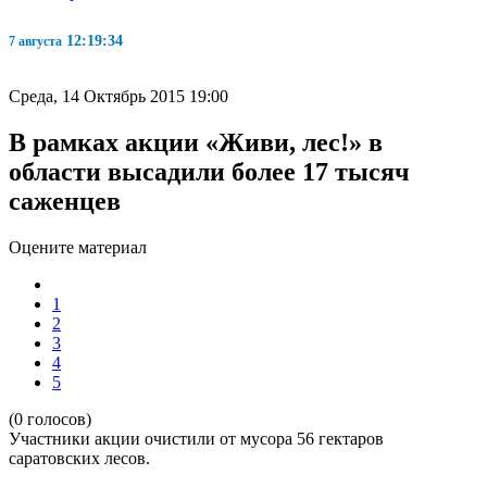
12:19:34
7 августа
Среда, 14 Октябрь 2015 19:00
В рамках акции «Живи, лес!» в
области высадили более 17 тысяч
саженцев
Оцените материал
1
2
3
4
5
(0 голосов)
Участники акции очистили от мусора 56 гектаров
саратовских лесов.