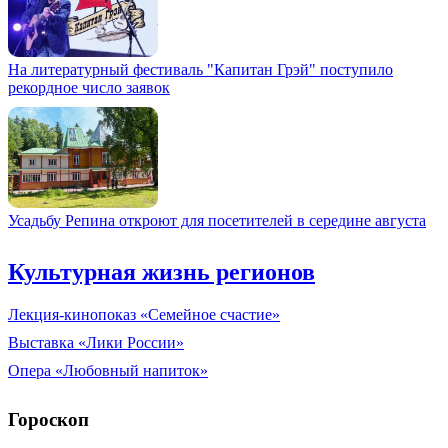
На литературный фестиваль "Капитан Грэй" поступило
рекордное число заявок
Усадьбу Репина откроют для посетителей в середине августа
Культурная жизнь регионов
Лекция-кинопоказ «Семейное счастие»
Выставка «Лики России»
Опера «Любовный напиток»
Гороскоп