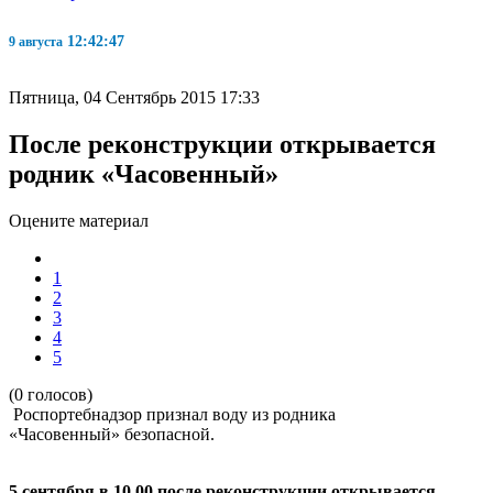
12:42:48
9 августа
Пятница, 04 Сентябрь 2015 17:33
После реконструкции открывается
родник «Часовенный»
Оцените материал
1
2
3
4
5
(0 голосов)
Роспортебнадзор признал воду из родника
«Часовенный» безопасной.
5 сентября в 10.00 после реконструкции открывается