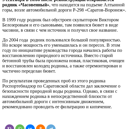
родник «Часовенный»
, что находится на подъеме Алтынной
горы, возле автомобильной дороги Р-298 «Саратов-Воронеж».
В 1999 году родник был обустроен скульптором Виктором
Белозеровым и его сыновьями, там появился бювет в виде
часовни, в связи с чем источник и получил свое название.
До 2004 года родник пользовался большой популярностью.
Но вскоре мощность его уменьшилась и он пересох. В этом
году по инициативе руководства города начались работы по
восстановлению природного источника. Вместо старой
бетонной трубы была проложена новая, пластиковая, очищен
и восстановлен колодец родника, а также отремонтирован и
частично переделан бювет.
По результатам проведенных проб из этого родника
Роспортебнадзор по Саратовской области дал заключение о
безопасности природной воды родника. Однако, в связи с
нахождением родника в непосредственной близости от
автомобильной дороги с интенсивным движением,
рекомендовано проводить ее фильтрацию и кипячение.