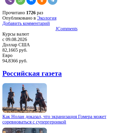
Прочитано
1726
раз
Опубликовано в
Экология
Добавить комментарий
JComments
Курсы валют
c 09.08.2026
Доллар США
82,1665 руб.
Евро
94,8366 руб.
Российская газета
Как Нолан доказал, что экранизация Гомера может
соревноваться с супергероикой