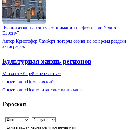
Что показали на конкурсе анимации на фестивале "Окно в
Европу"
Актер Кристофер Ламберт потерял сознание во время раздачи
автографов
Культурная жизнь регионов
Мюзикл «Еврейское счастье»
Спектакль «Циолковский»
Спектакль «Неаполитанские каникулы»
Гороскоп
Если в вашей жизни случится неудачный