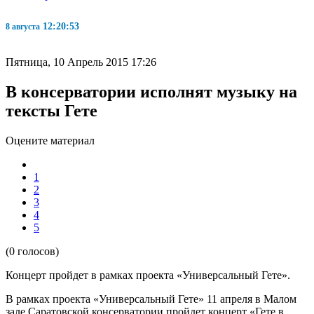
12:20:53
8 августа
Пятница, 10 Апрель 2015 17:26
В консерватории исполнят музыку на
тексты Гете
Оцените материал
1
2
3
4
5
(0 голосов)
Концерт пройдет в рамках проекта «Универсальный Гете».
В рамках проекта «Универсальный Гете» 11 апреля в Малом
зале Саратовской консерватории пройдет концерт «Гете в