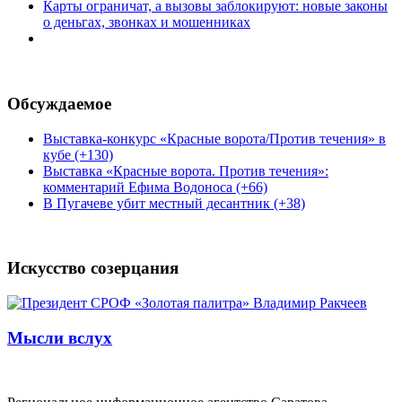
Карты ограничат, а вызовы заблокируют: новые законы
о деньгах, звонках и мошенниках
Обсуждаемое
Выставка-конкурс «Красные ворота/Против течения» в
кубе (+130)
Выставка «Красные ворота. Против течения»:
комментарий Ефима Водоноса (+66)
В Пугачеве убит местный десантник (+38)
Искусство созерцания
Мысли вслух