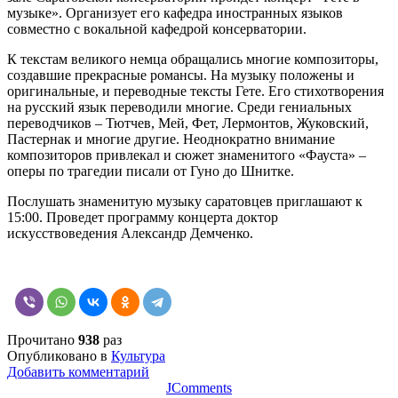
музыке». Организует его кафедра иностранных языков
совместно с вокальной кафедрой консерватории.
К текстам великого немца обращались многие композиторы,
создавшие прекрасные романсы. На музыку положены и
оригинальные, и переводные тексты Гете. Его стихотворения
на русский язык переводили многие. Среди гениальных
переводчиков – Тютчев, Мей, Фет, Лермонтов, Жуковский,
Пастернак и многие другие. Неоднократно внимание
композиторов привлекал и сюжет знаменитого «Фауста» –
оперы по трагедии писали от Гуно до Шнитке.
Послушать знаменитую музыку саратовцев приглашают к
15:00. Проведет программу концерта доктор
искусствоведения Александр Демченко.
Прочитано
938
раз
Опубликовано в
Культура
Добавить комментарий
JComments