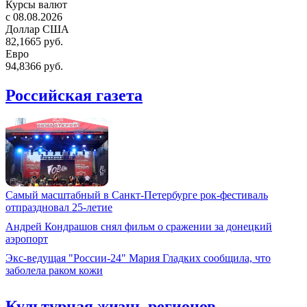
Курсы валют
c 08.08.2026
Доллар США
82,1665 руб.
Евро
94,8366 руб.
Российская газета
Самый масштабный в Санкт-Петербурге рок-фестиваль
отпраздновал 25-летие
Андрей Кондрашов снял фильм о сражении за донецкий
аэропорт
Экс-ведущая "России-24" Мария Гладких сообщила, что
заболела раком кожи
Культурная жизнь регионов