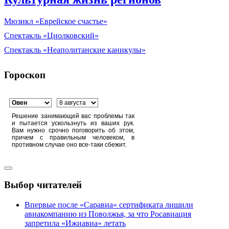
Мюзикл «Еврейское счастье»
Спектакль «Циолковский»
Спектакль «Неаполитанские каникулы»
Гороскоп
Решение занимающей вас проблемы так
и пытается ускользнуть из ваших рук.
Вам нужно срочно поговорить об этом,
причем с правильным человеком, в
противном случае оно все-таки сбежит.
Выбор читателей
Впервые после «Саравиа» сертификата лишили
авиакомпанию из Поволжья, за что Росавиация
запретила «Ижиавиа» летать