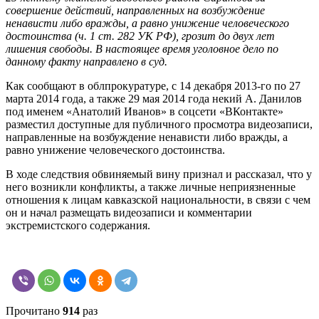
совершение действий, направленных на возбуждение
ненависти либо вражды, а равно унижение человеческого
достоинства (ч. 1 ст. 282 УК РФ), грозит до двух лет
лишения свободы. В настоящее время уголовное дело по
данному факту направлено в суд.
Как сообщают в облпрокуратуре, с 14 декабря 2013-го по 27
марта 2014 года, а также 29 мая 2014 года некий А. Данилов
под именем «Анатолий Иванов» в соцсети «ВКонтакте»
разместил доступные для публичного просмотра видеозаписи,
направленные на возбуждение ненависти либо вражды, а
равно унижение человеческого достоинства.
В ходе следствия обвиняемый вину признал и рассказал, что у
него возникли конфликты, а также личные неприязненные
отношения к лицам кавказской национальности, в связи с чем
он и начал размещать видеозаписи и комментарии
экстремистского содержания.
Прочитано
914
раз