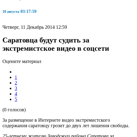
03:18:00
10 августа
Четверг, 11 Декабрь 2014 12:59
Саратовца будут судить за
экстремистское видео в соцсети
Оцените материал
1
2
3
4
5
(0 голосов)
За размещение в Интернете видео экстремистского
содержания саратовцу грозит до двух лет лишения свободы.
25-летнему жителю Заводского района Саратова за