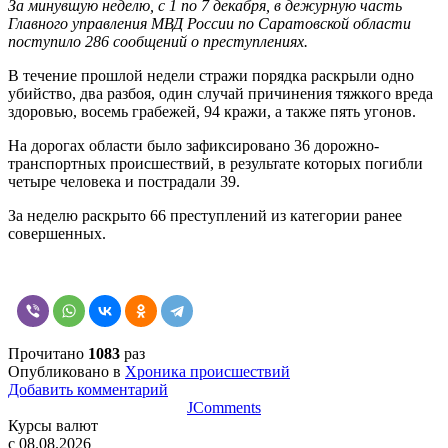
За минувшую неделю, с 1 по 7 декабря, в дежурную часть
Главного управления МВД России по Саратовской области
поступило 286 сообщений о преступлениях.
В течение прошлой недели стражи порядка раскрыли
одно
убийство, два разбоя, один случай причинения тяжкого вреда
здоровью, восемь грабежей, 94 кражи, а также пять угонов.
На дорогах области было зафиксировано 36 дорожно-
транспортных происшествий, в результате которых погибли
четыре человека и пострадали 39.
За неделю раскрыто 66 преступлений из категории ранее
совершенных.
Прочитано
1083
раз
Опубликовано в
Хроника происшествий
Добавить комментарий
JComments
Курсы валют
c 08.08.2026