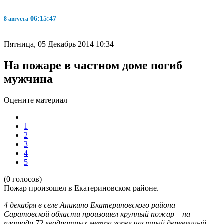
06:15:48
8 августа
Пятница, 05 Декабрь 2014 10:34
На пожаре в частном доме погиб
мужчина
Оцените материал
1
2
3
4
5
(0 голосов)
Пожар произошел в Екатериновском районе.
4 декабря в селе Аникино Екатериновского района
Саратовской области произошел крупный пожар – на
площади 72 квадратных метра горел частный деревянный