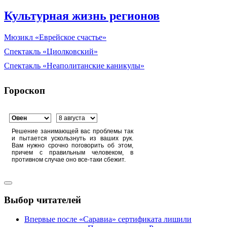
Культурная жизнь регионов
Мюзикл «Еврейское счастье»
Спектакль «Циолковский»
Спектакль «Неаполитанские каникулы»
Гороскоп
Решение занимающей вас проблемы так
и пытается ускользнуть из ваших рук.
Вам нужно срочно поговорить об этом,
причем с правильным человеком, в
противном случае оно все-таки сбежит.
Выбор читателей
Впервые после «Саравиа» сертификата лишили