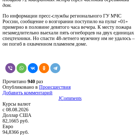
дом.
По информации пресс-службы регионального ГУ МЧС
России, сообщение о возгорании поступило на пульт «01»
примерно в половине девятого часа вечера. К месту пожара
незамедлительно выехали пять огнеборцев на двух единицах
спецтехники. Но спасти 48-летнего мужчину им не удалось –
он погиб в охваченном пламенем доме.
Прочитано
940
раз
Опубликовано в
Происшествия
Добавить комментарий
JComments
Курсы валют
c 08.08.2026
Доллар США
82,1665 руб.
Евро
94,8366 руб.