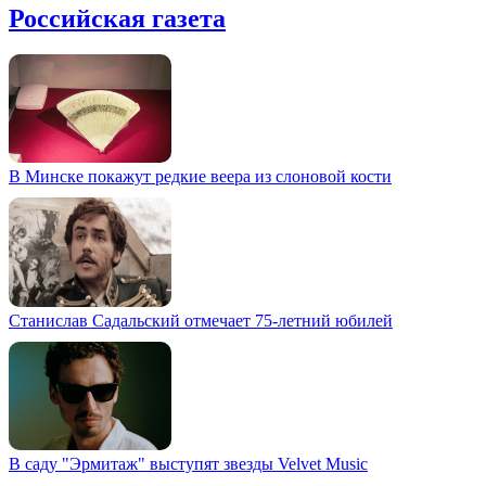
Российская газета
В Минске покажут редкие веера из слоновой кости
Станислав Садальский отмечает 75-летний юбилей
В саду "Эрмитаж" выступят звезды Velvet Music