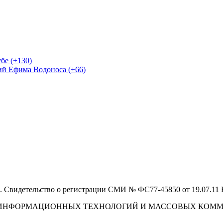
бе (+130)
ий Ефима Водоноса (+66)
 Свидетельство о регистрации СМИ № ФС77-45850 от 19.07.11
И, ИНФОРМАЦИОННЫХ ТЕХНОЛОГИЙ И МАССОВЫХ КОМ