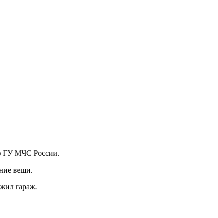
го ГУ МЧС России.
ние вещи.
ожил гараж.