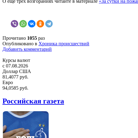
О еще трех возгораниях читайте в материале
«За сутки на пожа
Прочитано
1055
раз
Опубликовано в
Хроника происшествий
Добавить комментарий
Курсы валют
c 07.08.2026
Доллар США
81,4077 руб.
Евро
94,0585 руб.
Российская газета