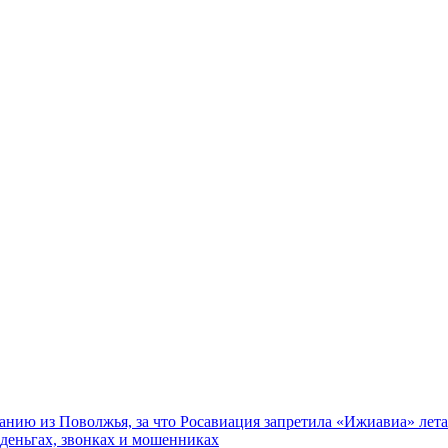
нию из Поволжья, за что Росавиация запретила «Ижиавиа» лета
 деньгах, звонках и мошенниках