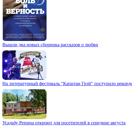
Вышли два новых сборника рассказов о любви
На литературный фестиваль "Капитан Грэй" поступило рекордн
Усадьбу Репина откроют для посетителей в середине августа