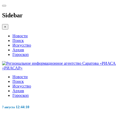
Sidebar
×
Новости
Поиск
Искусство
Архив
Гороскоп
«РИАСАР»
Новости
Поиск
Искусство
Архив
Гороскоп
12:44:11
7 августа