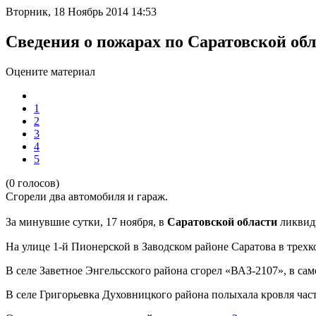
Вторник, 18 Ноябрь 2014 14:53
Сведения о пожарах по Саратовской обл
Оцените материал
1
2
3
4
5
(0 голосов)
Сгорели два автомобиля и гараж.
За минувшие сутки, 17 ноября, в
Саратовской области
ликвид
На улице 1-й Пионерской в Заводском районе Саратова в трех
В селе Заветное Энгельсского района сгорел «ВАЗ-2107», в са
В селе Григорьевка Духовницкого района полыхала кровля част