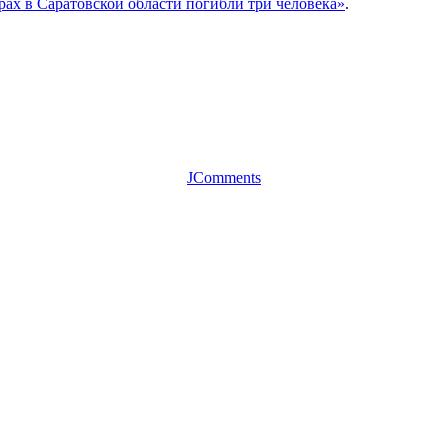
рах в Саратовской области погибли три человека»
.
JComments