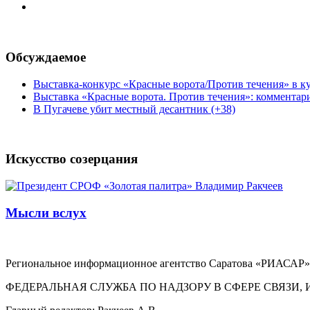
Обсуждаемое
Выставка-конкурс «Красные ворота/Против течения» в ку
Выставка «Красные ворота. Против течения»: комментар
В Пугачеве убит местный десантник (+38)
Искусство созерцания
Мысли вслух
Региональное информационное агентство Саратова «РИАСАР».
ФЕДЕРАЛЬНАЯ СЛУЖБА ПО НАДЗОРУ В СФЕРЕ СВЯЗ