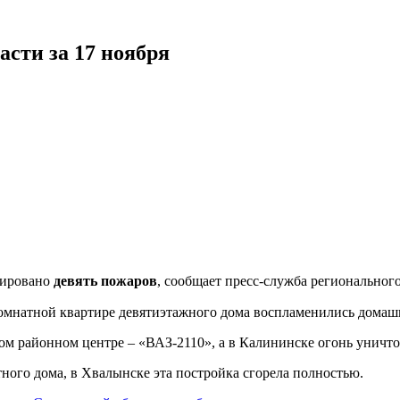
асти за 17 ноября
ировано
девять пожаров
, сообщает пресс-служба регионально
комнатной квартире девятиэтажного дома воспламенились домаш
мом районном центре – «ВАЗ-2110», а в Калининске огонь уничт
ного дома, в Хвалынске эта постройка сгорела полностью.