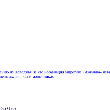
нию из Поволжья, за что Росавиация запретила «Ижиавиа» лета
 деньгах, звонках и мошенниках
бе (+130)