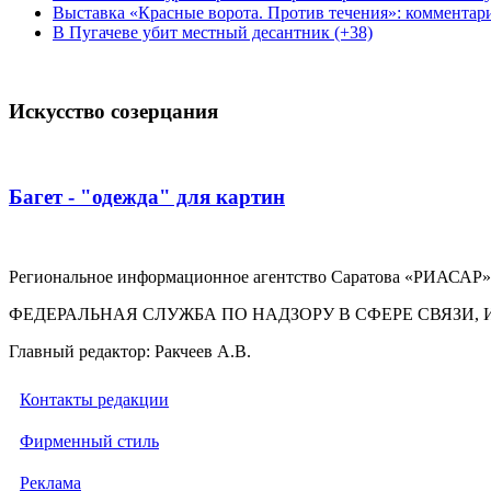
Выставка «Красные ворота. Против течения»: комментар
В Пугачеве убит местный десантник (+38)
Искусство созерцания
Багет - "одежда" для картин
Региональное информационное агентство Саратова «РИАСАР».
ФЕДЕРАЛЬНАЯ СЛУЖБА ПО НАДЗОРУ В СФЕРЕ СВЯЗ
Главный редактор: Ракчеев А.В.
Контакты редакции
Фирменный стиль
Реклама