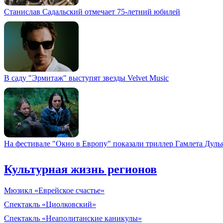
Станислав Садальский отмечает 75-летний юбилей
В саду "Эрмитаж" выступят звезды Velvet Music
На фестивале "Окно в Европу" показали триллер Гамлета Дуль
Культурная жизнь регионов
Мюзикл «Еврейское счастье»
Спектакль «Циолковский»
Спектакль «Неаполитанские каникулы»