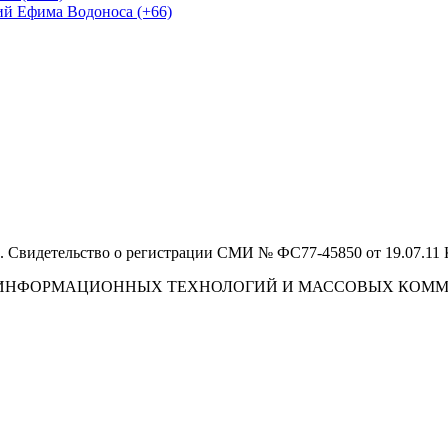
ий Ефима Водоноса (+66)
 Свидетельство о регистрации СМИ № ФС77-45850 от 19.07.11
И, ИНФОРМАЦИОННЫХ ТЕХНОЛОГИЙ И МАССОВЫХ КОМ