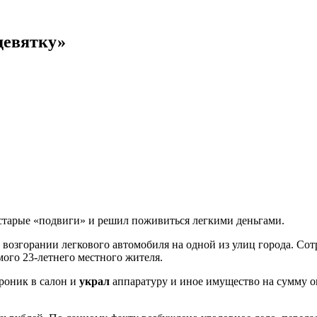
девятку»
тарые «подвиги» и решил поживиться легкими деньгами.
 возгорании легкового автомобиля на одной из улиц города. Со
ого 23-летнего местного жителя.
проник в салон и
украл
аппаратуру и иное имущество на сумму ок