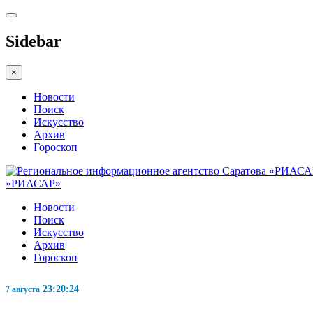
Sidebar
×
Новости
Поиск
Искусство
Архив
Гороскоп
«РИАСАР»
Новости
Поиск
Искусство
Архив
Гороскоп
23:20:25
7 августа