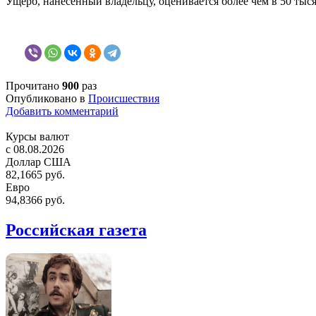
Ущерб, нанесенный владельцу, оценивается более чем в 50 тыс
Прочитано
900
раз
Опубликовано в
Происшествия
Добавить комментарий
Курсы валют
c 08.08.2026
Доллар США
82,1665 руб.
Евро
94,8366 руб.
Российская газета