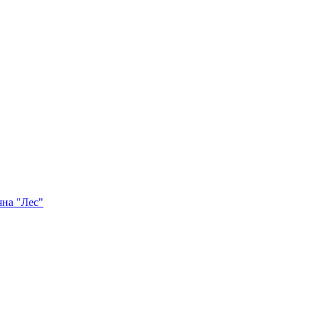
яна "Лес"