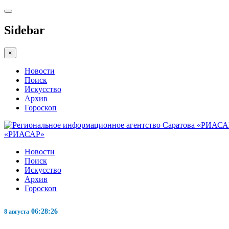
Sidebar
×
Новости
Поиск
Искусство
Архив
Гороскоп
«РИАСАР»
Новости
Поиск
Искусство
Архив
Гороскоп
06:28:27
8 августа