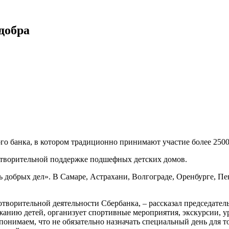
добра
о банка, в котором традиционно принимают участие более 2500
отворительной поддержке подшефных детских домов.
 добрых дел». В Самаре, Астрахани, Волгограде, Оренбурге, Пен
творительной деятельности Сбербанка, – рассказал председате
держанию детей, организует спортивные мероприятия, экскурсии,
онимаем, что не обязательно назначать специальный день для то