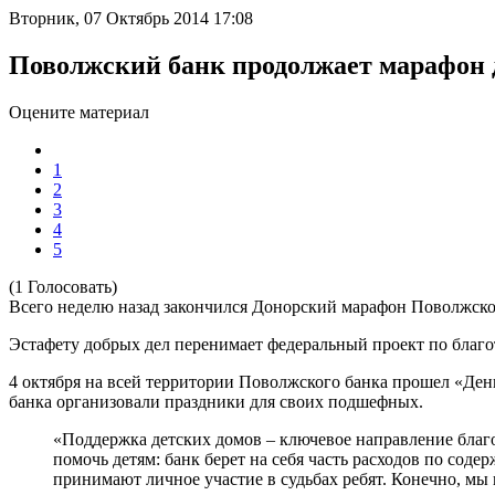
Вторник, 07 Октябрь 2014 17:08
Поволжский банк продолжает марафон 
Оцените материал
1
2
3
4
5
(1 Голосовать)
Всего неделю назад закончился Донорский марафон Поволжског
Эстафету добрых дел перенимает федеральный проект по благ
4 октября на всей территории Поволжского банка прошел «День
банка организовали праздники для своих подшефных.
«Поддержка детских домов – ключевое направление благо
помочь детям: банк берет на себя часть расходов по со
принимают личное участие в судьбах ребят. Конечно, мы п