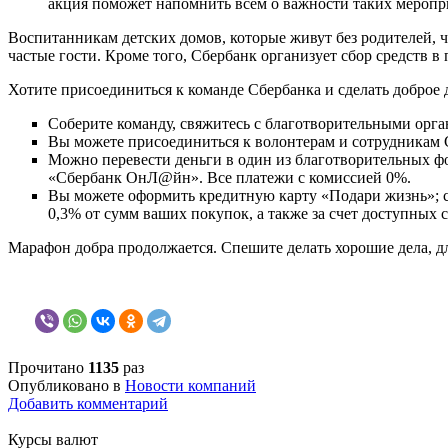
акция поможет напомнить всем о важности таких меропр
Воспитанникам детских домов, которые живут без родителей, 
частые гости. Кроме того, Сбербанк организует сбор средств в
Хотите присоединиться к команде Сбербанка и сделать доброе 
Соберите команду, свяжитесь с благотворительными орга
Вы можете присоединиться к волонтерам и сотрудникам С
Можно перевести деньги в один из благотворительных фо
«Сбербанк ОнЛ@йн». Все платежи с комиссией 0%.
Вы можете оформить кредитную карту «Подари жизнь»; с 
0,3% от сумм ваших покупок, а также за счет доступных с
Марафон добра продолжается. Спешите делать хорошие дела, 
Прочитано
1135
раз
Опубликовано в
Новости компаний
Добавить комментарий
Курсы валют