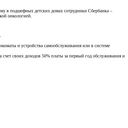
тому в подшефных детских домах сотрудники Сбербанка –
ской онкологией.
.
анкоматы и устройства самообслуживания или в системе
а счет своих доходов 50% платы за первый год обслуживания и