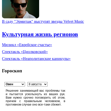
В саду "Эрмитаж" выступят звезды Velvet Music
Культурная жизнь регионов
Мюзикл «Еврейское счастье»
Спектакль «Циолковский»
Спектакль «Неаполитанские каникулы»
Гороскоп
Решение занимающей вас проблемы так
и пытается ускользнуть из ваших рук.
Вам нужно срочно поговорить об этом,
причем с правильным человеком, в
противном случае оно все-таки сбежит.