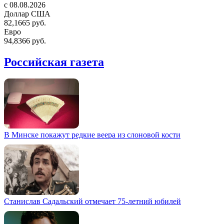
c 08.08.2026
Доллар США
82,1665 руб.
Евро
94,8366 руб.
Российская газета
В Минске покажут редкие веера из слоновой кости
Станислав Садальский отмечает 75-летний юбилей