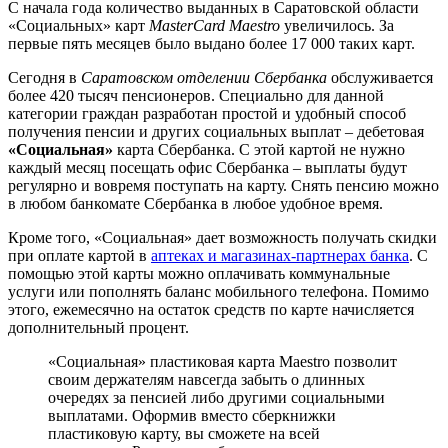
С начала года количество выданных в Саратовской области
«Социальных» карт
MasterCard Maestro
увеличилось. За
первые пять месяцев было выдано более 17 000 таких карт.
Сегодня в
Саратовском отделении Сбербанка
обслуживается
более 420 тысяч пенсионеров. Специально для данной
категории граждан разработан простой и удобный способ
получения пенсии и других социальных выплат – дебетовая
«Социальная»
карта Сбербанка. С этой картой не нужно
каждый месяц посещать офис Сбербанка – выплаты будут
регулярно и вовремя поступать на карту. Снять пенсию можно
в любом банкомате Сбербанка в любое удобное время.
Кроме того, «Социальная» дает возможность получать скидки
при оплате картой в
аптеках и магазинах-партнерах банка
. С
помощью этой карты можно оплачивать коммунальные
услуги или пополнять баланс мобильного телефона. Помимо
этого, ежемесячно на остаток средств по карте начисляется
дополнительный процент.
«Социальная» пластиковая карта Maestro позволит
своим держателям навсегда забыть о длинных
очередях за пенсией либо другими социальными
выплатами. Оформив вместо сберкнижки
пластиковую карту, вы сможете на всей