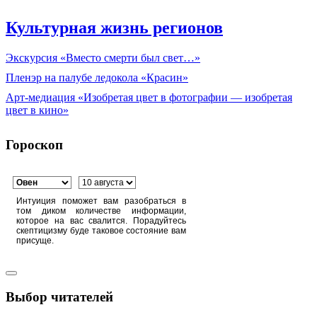
Культурная жизнь регионов
Экскурсия «Вместо смерти был свет…»
Пленэр на палубе ледокола «Красин»
Арт-медиация «Изобретая цвет в фотографии — изобретая
цвет в кино»
Гороскоп
Интуиция поможет вам разобраться в
том диком количестве информации,
которое на вас свалится. Порадуйтесь
скептицизму буде таковое состояние вам
присуще.
Выбор читателей