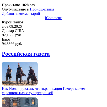
Прочитано
1028
раз
Опубликовано в
Происшествия
Добавить комментарий
JComments
Курсы валют
c 09.08.2026
Доллар США
82,1665 руб.
Евро
94,8366 руб.
Российская газета
Как Нолан доказал, что экранизация Гомера может
соревноваться с супергероикой