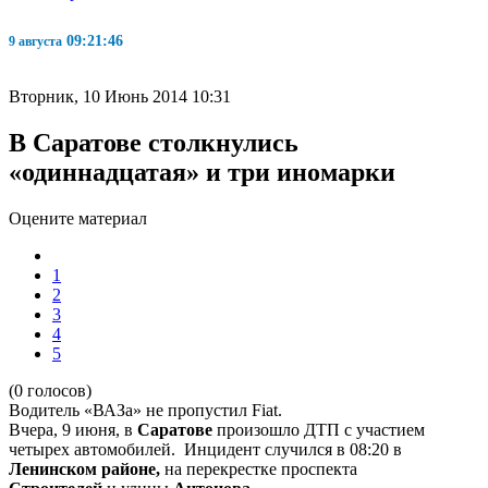
09:21:46
9 августа
Вторник, 10 Июнь 2014 10:31
В Саратове столкнулись
«одиннадцатая» и три иномарки
Оцените материал
1
2
3
4
5
(0 голосов)
Водитель «ВАЗа» не пропустил
Fiat.
Вчера, 9 июня, в
Саратове
произошло ДТП с участием
четырех автомобилей.
Инцидент случился в 08:20 в
Ленинском районе,
на перекрестке проспекта