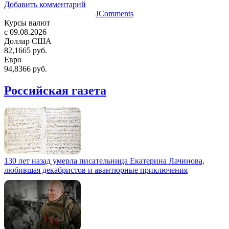
Добавить комментарий
JComments
Курсы валют
c 09.08.2026
Доллар США
82,1665 руб.
Евро
94,8366 руб.
Российская газета
130 лет назад умерла писательница Екатерина Лачинова,
любившая декабристов и авантюрные приключения