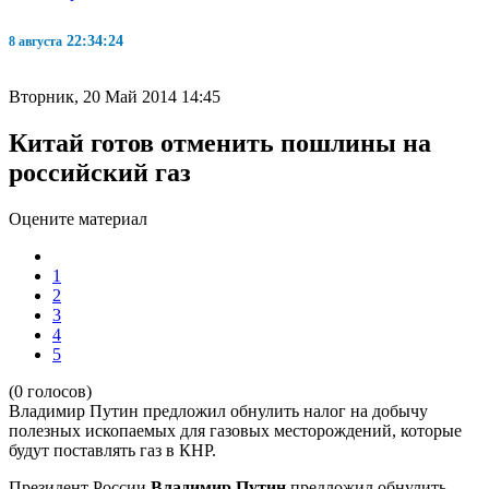
22:34:24
8 августа
Вторник, 20 Май 2014 14:45
Китай готов отменить пошлины на
российский газ
Оцените материал
1
2
3
4
5
(0 голосов)
Владимир Путин предложил обнулить налог на добычу
полезных ископаемых для газовых месторождений, которые
будут поставлять газ в КНР.
Президент России
Владимир Путин
предложил обнулить