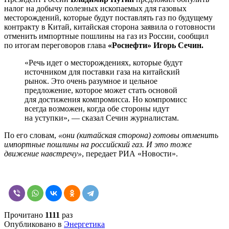
налог на добычу полезных ископаемых для газовых
месторождений, которые будут поставлять газ по будущему
контракту в Китай, китайская сторона заявила о готовности
отменить импортные пошлины на газ из России, сообщил
по итогам переговоров глава
«Роснефти» Игорь Сечин.
«Речь идет о месторождениях, которые будут
источником для поставки газа на китайский
рынок. Это очень разумное и цельное
предложение, которое может стать основой
для достижения компромисса. Но компромисс
всегда возможен, когда обе стороны идут
на уступки», — сказал Сечин журналистам.
По его словам,
«они (китайская сторона) готовы отменить
импортные пошлины на российский газ. И это тоже
движение навстречу»
, передает РИА «Новости».
Прочитано
1111
раз
Опубликовано в
Энергетика