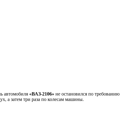
ль автомобиля
«ВАЗ-2106»
не остановился по требованию
х, а затем три раза по колесам машины.