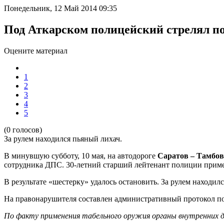
Понедельник, 12 Май 2014 09:35
Под Аткарском полицейский стрелял п
Оцените материал
1
2
3
4
5
(0 голосов)
За рулем находился пьяный лихач.
В минувшую субботу, 10 мая, на автодороге
Саратов – Тамбов
сотрудника ДПС. 30-летний старший лейтенант полиции примени
В результате «шестерку» удалось остановить. За рулем находил
На правонарушителя составлен административный протокол п
По факту применения табельного оружия органы внутренних 