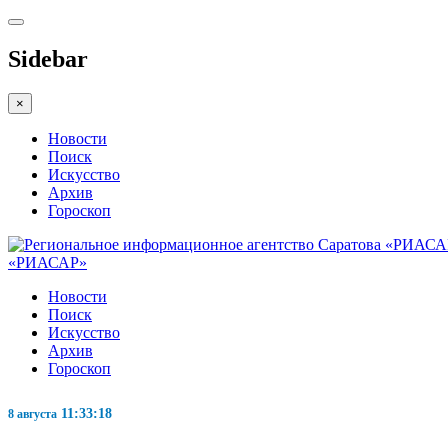
Sidebar
×
Новости
Поиск
Искусство
Архив
Гороскоп
«РИАСАР»
Новости
Поиск
Искусство
Архив
Гороскоп
11:33:19
8 августа