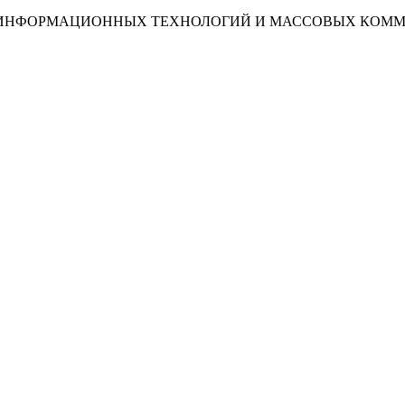
И, ИНФОРМАЦИОННЫХ ТЕХНОЛОГИЙ И МАССОВЫХ КОМ