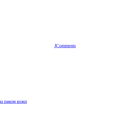
JComments
ла раком кожи