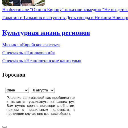
На фестивале "Окно в Европу" показали комедию "Не по-дет
Галанин и Газманов выступят в День города в Нижнем Новгор
Культурная жизнь регионов
Мюзикл «Еврейское счастье»
Спектакль «Циолковский»
Спектакль «Неаполитанские каникулы»
Гороскоп
Решение занимающей вас проблемы так
и пытается ускользнуть из ваших рук.
Вам нужно срочно поговорить об этом,
причем с правильным человеком, в
противном случае оно все-таки сбежит.