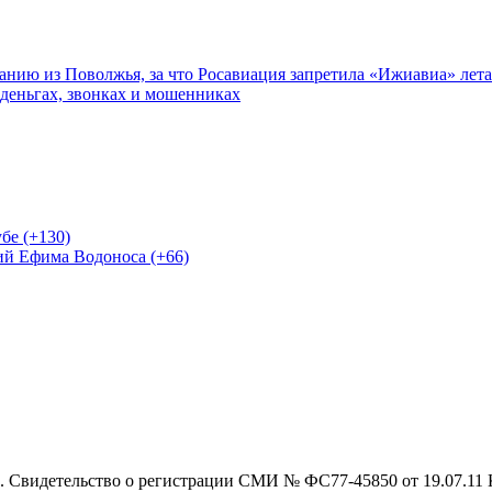
нию из Поволжья, за что Росавиация запретила «Ижиавиа» лета
 деньгах, звонках и мошенниках
бе (+130)
ий Ефима Водоноса (+66)
 Свидетельство о регистрации СМИ № ФС77-45850 от 19.07.11