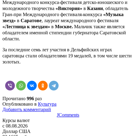
Международного конкурса-фестиваля детско-юношеского и
молодежного творчества
«Виктория»
в
Казани
, обладатель
Гран-при Международного фестиваля-конкурса
«Музыка
звезд»
в
Саратове
, лауреат международного фестиваля
«Лестница к звездам»
в
Москве.
Мальчик также является
обладателем именной стипендии губернатора Саратовской
области.
За последние семь лет участия в Дельфийских играх
саратовцы стали обладателями 19 медалей, в том числе шести
золотых.
Прочитано
996
раз
Опубликовано в
Культура
Добавить комментарий
JComments
Курсы валют
c 08.08.2026
Доллар США