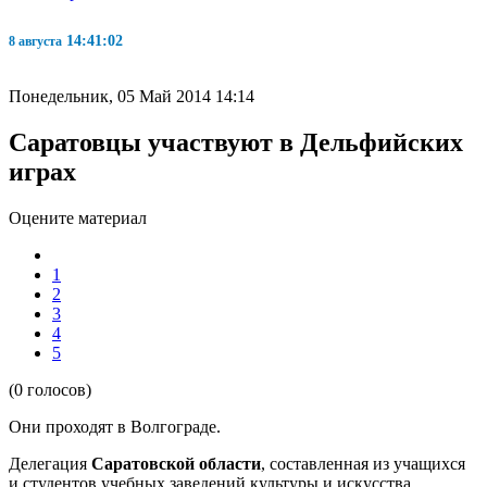
14:41:02
8 августа
Понедельник, 05 Май 2014 14:14
Саратовцы участвуют в Дельфийских
играх
Оцените материал
1
2
3
4
5
(0 голосов)
Они проходят в Волгограде.
Делегация
Саратовской области
, составленная из учащихся
и студентов учебных заведений культуры и искусства