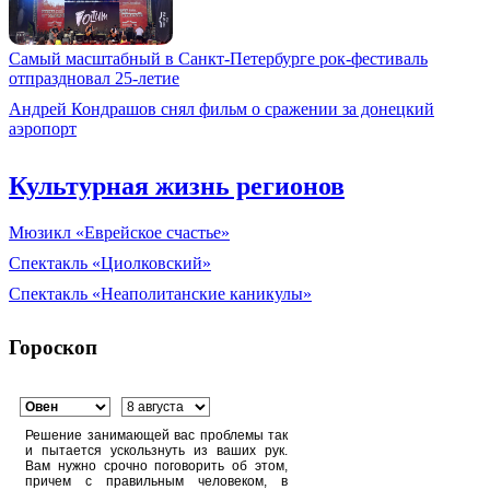
Самый масштабный в Санкт-Петербурге рок-фестиваль
отпраздновал 25-летие
Андрей Кондрашов снял фильм о сражении за донецкий
аэропорт
Культурная жизнь регионов
Мюзикл «Еврейское счастье»
Спектакль «Циолковский»
Спектакль «Неаполитанские каникулы»
Гороскоп
Решение занимающей вас проблемы так
и пытается ускользнуть из ваших рук.
Вам нужно срочно поговорить об этом,
причем с правильным человеком, в