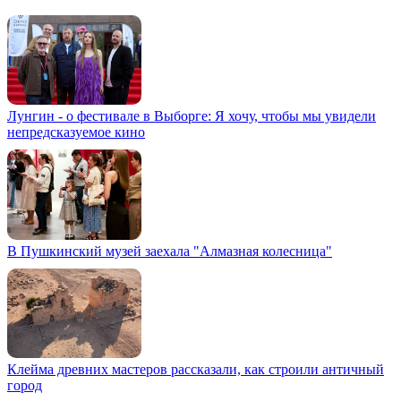
Лунгин - о фестивале в Выборге: Я хочу, чтобы мы увидели
непредсказуемое кино
В Пушкинский музей заехала "Алмазная колесница"
Клейма древних мастеров рассказали, как строили античный
город