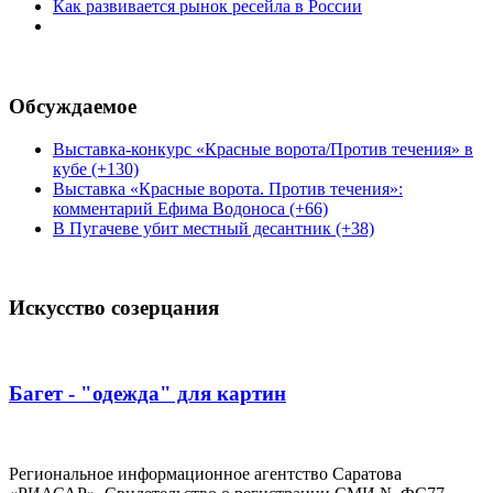
Как развивается рынок ресейла в России
Обсуждаемое
Выставка-конкурс «Красные ворота/Против течения» в
кубе (+130)
Выставка «Красные ворота. Против течения»:
комментарий Ефима Водоноса (+66)
В Пугачеве убит местный десантник (+38)
Искусство созерцания
Багет - "одежда" для картин
Региональное информационное агентство Саратова