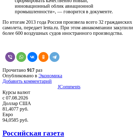
сформировать качественно новый,
инновационный облик авиационной
промышленности», — говорится в документе.
По итогам 2013 года Россия произвела всего 32 гражданских
самолета, передает
lenta.ru.
П
ри этом авиакомпании закупили
более 600 воздушных судов иностранного производства.
Прочитано
917
раз
Опубликовано в
Экономика
Добавить комментарий
JComments
Курсы валют
c 07.08.2026
Доллар США
81,4077 руб.
Евро
94,0585 руб.
Российская газета