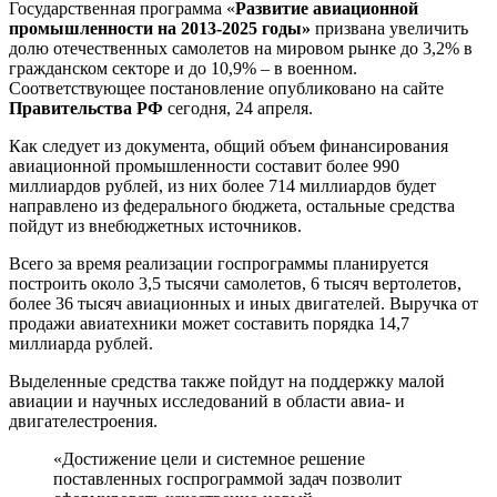
Государственная программа «
Развитие авиационной
промышленности на 2013-2025 годы»
призвана увеличить
долю отечественных самолетов на мировом рынке до 3,2% в
гражданском секторе и до 10,9% – в военном.
Соответствующее постановление опубликовано на сайте
Правительства РФ
сегодня, 24 апреля.
Как следует из документа, общий объем финансирования
авиационной промышленности составит более 990
миллиардов рублей, из них более 714 миллиардов будет
направлено из федерального бюджета, остальные средства
пойдут из внебюджетных источников.
Всего за время реализации госпрограммы планируется
построить около 3,5 тысячи самолетов, 6 тысяч вертолетов,
более 36 тысяч авиационных и иных двигателей. Выручка от
продажи авиатехники может составить порядка 14,7
миллиарда рублей.
Выделенные средства также пойдут на поддержку малой
авиации и научных исследований в области авиа- и
двигателестроения.
«Достижение цели и системное решение
поставленных госпрограммой задач позволит