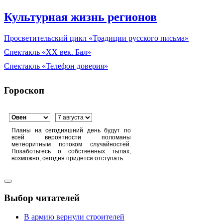
Культурная жизнь регионов
Просветительский цикл «Традиции русского письма»
Спектакль «XX век. Бал»
Спектакль «Телефон доверия»
Гороскоп
Планы на сегодняшний день будут по
всей вероятности поломаны
метеоритным потоком случайностей.
Позаботьтесь о собственных тылах,
возможно, сегодня придется отступать.
Выбор читателей
В армию вернули строителей