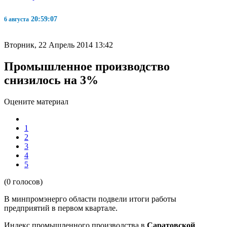
20:59:08
6 августа
Вторник, 22 Апрель 2014 13:42
Промышленное производство
снизилось на 3%
Оцените материал
1
2
3
4
5
(0 голосов)
В минпромэнерго области подвели итоги работы
предприятий в первом квартале.
Индекс промышленного производства в
Саратовской