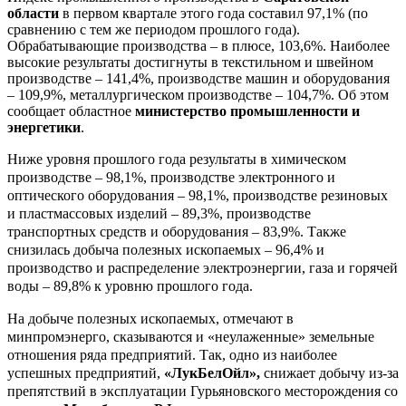
области
в первом квартале этого года составил 97,1% (по
сравнению с тем же периодом прошлого года).
Обрабатывающие производства – в плюсе, 103,6%. Наиболее
высокие результаты достигнуты в текстильном и швейном
производстве – 141,4%, производстве машин и оборудования
– 109,9%, металлургическом производстве – 104,7%. Об этом
сообщает областное
министерство промышленности и
энергетики
.
Ниже уровня прошлого года результаты в химическом
производстве – 98,1%, производстве электронного и
оптического оборудования – 98,1%, производстве резиновых
и пластмассовых изделий – 89,3%, производстве
транспортных средств и оборудования – 83,9%. Также
снизилась добыча полезных ископаемых – 96,4% и
производство и распределение электроэнергии, газа и горячей
воды – 89,8% к уровню прошлого года.
На добыче полезных ископаемых, отмечают в
минпромэнерго, сказываются и «неулаженные» земельные
отношения ряда предприятий. Так, одно из наиболее
успешных предприятий,
«ЛукБелОйл»,
снижает добычу из-за
препятствий в эксплуатации Гурьяновского месторождения со