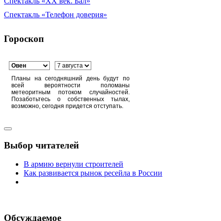
Спектакль «XX век. Бал»
Спектакль «Телефон доверия»
Гороскоп
Планы на сегодняшний день будут по
всей вероятности поломаны
метеоритным потоком случайностей.
Позаботьтесь о собственных тылах,
возможно, сегодня придется отступать.
Выбор читателей
В армию вернули строителей
Как развивается рынок ресейла в России
Обсуждаемое