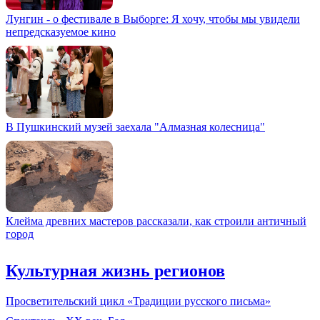
Лунгин - о фестивале в Выборге: Я хочу, чтобы мы увидели
непредсказуемое кино
В Пушкинский музей заехала "Алмазная колесница"
Клейма древних мастеров рассказали, как строили античный
город
Культурная жизнь регионов
Просветительский цикл «Традиции русского письма»