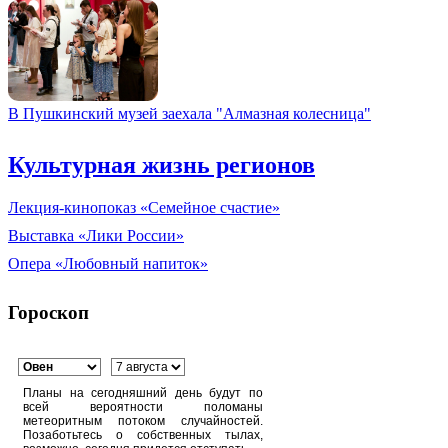
В Пушкинский музей заехала "Алмазная колесница"
Культурная жизнь регионов
Лекция-кинопоказ «Семейное счастие»
Выставка «Лики России»
Опера «Любовный напиток»
Гороскоп
Планы на сегодняшний день будут по
всей вероятности поломаны
метеоритным потоком случайностей.
Позаботьтесь о собственных тылах,