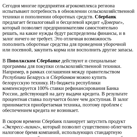
Сегодня многие предприятия агрокомплекса региона
испытывают потребность в обновлении сельскохозяйственной
техники и пополнении оборотных средств.
Сбербанк
предлагает беззалоговый и бесцелевой кредит
«Доверие»
,
который позволяет предпринимателям самостоятельно
решать, на какие нужды будут распределены финансы, и в
залог ничего не требует. Это отличная возможность
пополнить оборотные средства для проведения уборочной
или посевной, закупить корма или восполнить другие запасы.
В
Поволжском Сбербанке
действуют и специальные
программы для покупки сельскохозяйственной техники.
Например, в рамках соглашения между правительством
Республики Беларусь
и
Сбербанком
можно купить
белорусскую технику. Из бюджета республики
компенсируется 100% ставки рефинансирования Банка
России, действующей на дату выдачи кредита. В результате
процентная ставка получается более чем доступная. В залог
принимается приобретаемая техника, поэтому проблем с
обеспечением кредита не возникает.
В скором времени Сбербанк планирует запустить продукт
«Экспресс-лизинг»,
который позволит существенно облегчить
налоговое бремя компаний, использующих стандартную