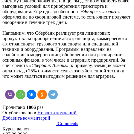
систему налогообложения, и в целом дает возможность более
выгодных условий для приобретения транспорта и
оборудования. Еще одна особенность
«Экспресс-лизинга»
–
оформление по скоринговой системе, то есть клиент получает
одобрение в течение трех дней.
Напомним, что Сбербанк реализует ряд лизинговых
продуктов: на приобретение автотранспорта, коммерческого
автотранспорта, грузового транспорта или специальной
техники и оборудования. Программы направлены на
содействие в модернизации, обновлении или расширении
основных фондов, в том числе и аграрных предприятий. За
счет средств
«Сбербанк Лизинг»,
к примеру, заемщик может
оплатить до 75% стоимости сельскохозяйственной техники,
что может являться выгодным решением для аграриев.
Прочитано
1006
раз
Опубликовано в
Новости компаний
Добавить комментарий
JComments
Курсы валют