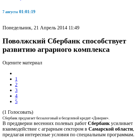
01:01:20
7 августа
Понедельник, 21 Апрель 2014 11:49
Поволжский Сбербанк способствует
развитию аграрного комплекса
Оцените материал
1
2
3
4
5
(1 Голосовать)
Сбербанк предлагает беззалоговый и бесцелевой кредит «Доверие».
В преддверии весенних полевых работ
Сбербанк
усиливает
взаимодействие с аграрным сектором в
Самарской области
,
предлагая интересные условия по специальным программам.