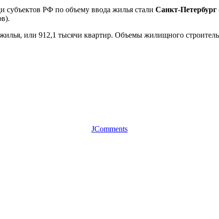
ди субъектов РФ по объему ввода жилья стали
Санкт-Петербург
в).
 жилья, или 912,1 тысячи квартир. Объемы жилищного строитель
JComments