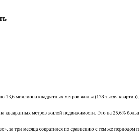
ть
ю 13,6 миллиона квадратных метров жилья (178 тысяч квартир),
иона квадратных метров жилой недвижимости. Это на 25,6% больше
о», за три месяца сократился по сравнению с тем же периодом п