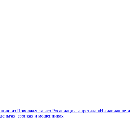
нию из Поволжья, за что Росавиация запретила «Ижиавиа» лета
 деньгах, звонках и мошенниках