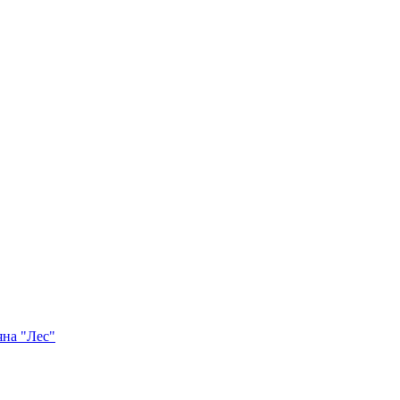
яна "Лес"