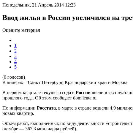
Понедельник, 21 Апрель 2014 12:23
Ввод жилья в России увеличился на тре
Оцените материал
1
2
3
4
5
(0 голосов)
В лидерах – Санкт-Петербург, Краснодарский край и Москва.
В первом квартале текущего года в
России
ввели в эксплуатаци
прошлого года. Об этом сообщает dom.lenta.ru.
По информации
Росстата
, в марте в стране возвели 4,9 милл
новых квартир.
Объем работ, выполненных по виду деятельности «строительств
октябре — 367,3 миллиарда рублей).