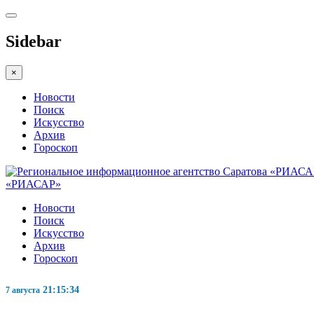
Sidebar
×
Новости
Поиск
Искусство
Архив
Гороскоп
«РИАСАР»
Новости
Поиск
Искусство
Архив
Гороскоп
21:15:34
7 августа