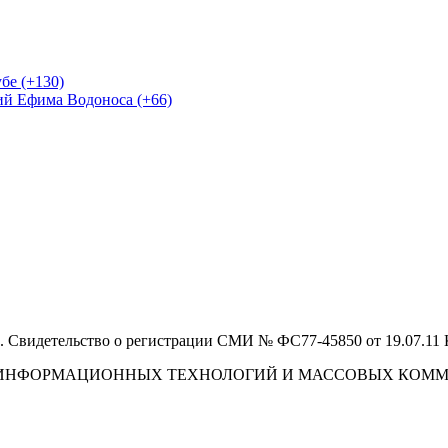
бе (+130)
ий Ефима Водоноса (+66)
 Свидетельство о регистрации СМИ № ФС77-45850 от 19.07.11
И, ИНФОРМАЦИОННЫХ ТЕХНОЛОГИЙ И МАССОВЫХ КОМ