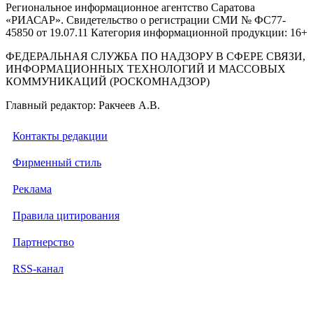
Региональное информационное агентство Саратова
«РИАСАР». Свидетельство о регистрации СМИ № ФС77-
45850 от 19.07.11 Категория информационной продукции: 16+
ФЕДЕРАЛЬНАЯ СЛУЖБА ПО НАДЗОРУ В СФЕРЕ СВЯЗИ,
ИНФОРМАЦИОННЫХ ТЕХНОЛОГИЙ И МАССОВЫХ
КОММУНИКАЦИЙ (РОСКОМНАДЗОР)
Главный редактор: Ракчеев А.В.
Контакты редакции
Фирменный стиль
Реклама
Правила цитирования
Партнерство
RSS-канал