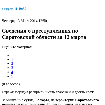
11:19:40
6 августа
Четверг, 13 Март 2014 12:50
Сведения о преступлениях по
Саратовской области за 12 марта
Оцените материал
1
2
3
4
5
(0 голосов)
Стражи порядка раскрыли шесть грабежей и десять краж.
За минувшие сутки, 12 марта, на территории
Саратовского
региона
зарегистрировано 44 преступления, из которых 35