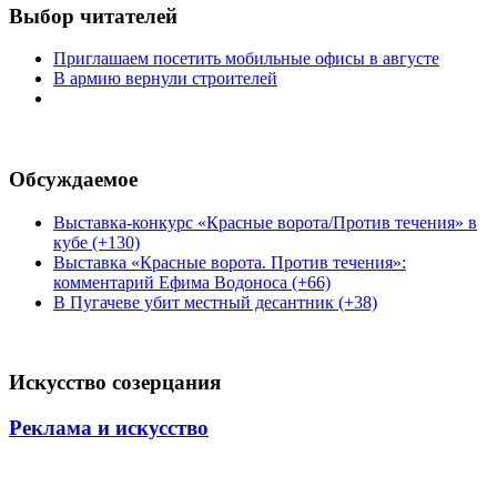
Выбор читателей
Приглашаем посетить мобильные офисы в августе
В армию вернули строителей
Обсуждаемое
Выставка-конкурс «Красные ворота/Против течения» в
кубе (+130)
Выставка «Красные ворота. Против течения»:
комментарий Ефима Водоноса (+66)
В Пугачеве убит местный десантник (+38)
Искусство созерцания
Реклама и искусство