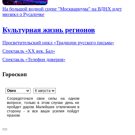
На большой водной сцене "Москвариума" на ВДНХ идет
мюзикл о Русалочке
Культурная жизнь регионов
Просветительский цикл «Традиции русского письма»
Спектакль «XX век. Бал»
Спектакль «Телефон доверия»
Гороскоп
Сосредоточьте свои силы на одном
вопросе, только в этом случае день не
пройдет даром. Малейшее отвлечение в
сторону - и все ваши усилия пойдут
прахом.