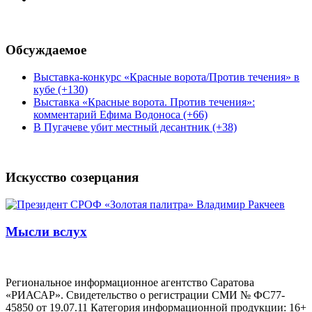
Обсуждаемое
Выставка-конкурс «Красные ворота/Против течения» в
кубе (+130)
Выставка «Красные ворота. Против течения»:
комментарий Ефима Водоноса (+66)
В Пугачеве убит местный десантник (+38)
Искусство созерцания
Мысли вслух
Региональное информационное агентство Саратова
«РИАСАР». Свидетельство о регистрации СМИ № ФС77-
45850 от 19.07.11 Категория информационной продукции: 16+