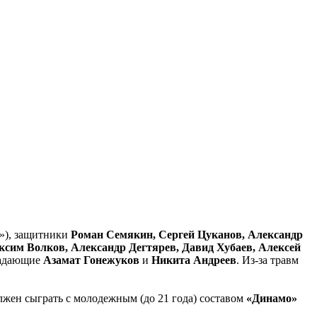
), защитники
Роман Семякин, Сергей Цуканов, Александр
ксим Волков, Александр Дегтярев, Давид Хубаев, Алексей
падающие
Азамат Гонежуков
и
Никита Андреев
. Из-за травм
олжен сыграть с молодежным (до 21 года) составом
«Динамо»