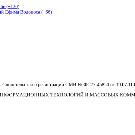
бе (+130)
ий Ефима Водоноса (+66)
 Свидетельство о регистрации СМИ № ФС77-45850 от 19.07.11
И, ИНФОРМАЦИОННЫХ ТЕХНОЛОГИЙ И МАССОВЫХ КОМ