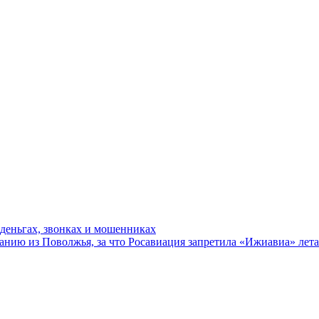
 деньгах, звонках и мошенниках
нию из Поволжья, за что Росавиация запретила «Ижиавиа» лета