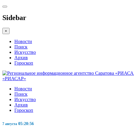
Sidebar
×
Новости
Поиск
Искусство
Архив
Гороскоп
«РИАСАР»
Новости
Поиск
Искусство
Архив
Гороскоп
05:20:57
7 августа