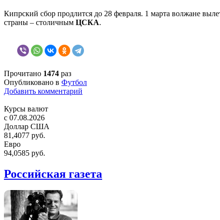
Кипрский сбор продлится до 28 февраля. 1 марта волжане выле
страны – столичным
ЦСКА
.
Прочитано
1474
раз
Опубликовано в
Футбол
Добавить комментарий
Курсы валют
c 07.08.2026
Доллар США
81,4077 руб.
Евро
94,0585 руб.
Российская газета