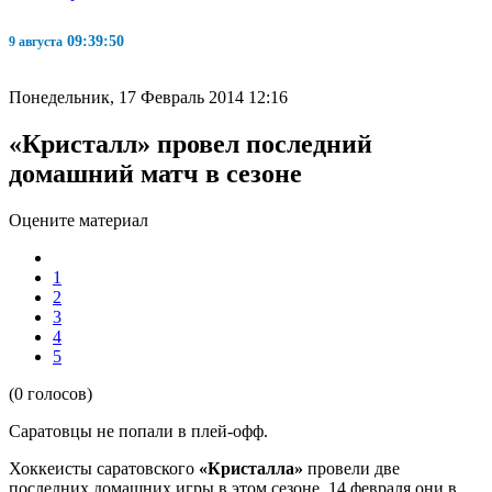
09:39:50
9 августа
Понедельник, 17 Февраль 2014 12:16
«Кристалл» провел последний
домашний матч в сезоне
Оцените материал
1
2
3
4
5
(0 голосов)
Саратовцы не попали в плей-офф.
Хоккеисты саратовского
«Кристалла»
провели две
последних домашних игры в этом сезоне. 14 февраля они в