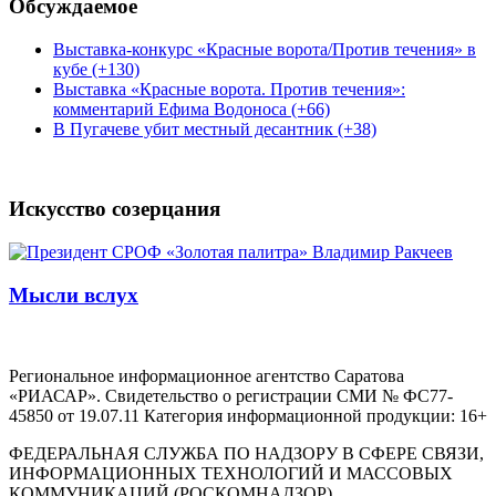
Обсуждаемое
Выставка-конкурс «Красные ворота/Против течения» в
кубе (+130)
Выставка «Красные ворота. Против течения»:
комментарий Ефима Водоноса (+66)
В Пугачеве убит местный десантник (+38)
Искусство созерцания
Мысли вслух
Региональное информационное агентство Саратова
«РИАСАР». Свидетельство о регистрации СМИ № ФС77-
45850 от 19.07.11 Категория информационной продукции: 16+
ФЕДЕРАЛЬНАЯ СЛУЖБА ПО НАДЗОРУ В СФЕРЕ СВЯЗИ,
ИНФОРМАЦИОННЫХ ТЕХНОЛОГИЙ И МАССОВЫХ
КОММУНИКАЦИЙ (РОСКОМНАДЗОР)