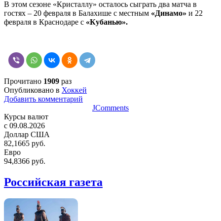
В этом сезоне «Кристаллу» осталось сыграть два матча в
гостях – 20 февраля в Балахише с местным
«Динамо»
и 22
февраля в Краснодаре с
«Кубанью».
Прочитано
1909
раз
Опубликовано в
Хоккей
Добавить комментарий
JComments
Курсы валют
c 09.08.2026
Доллар США
82,1665 руб.
Евро
94,8366 руб.
Российская газета