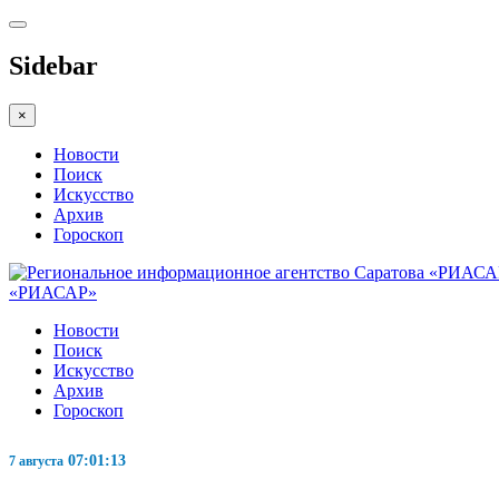
Sidebar
×
Новости
Поиск
Искусство
Архив
Гороскоп
«РИАСАР»
Новости
Поиск
Искусство
Архив
Гороскоп
07:01:14
7 августа