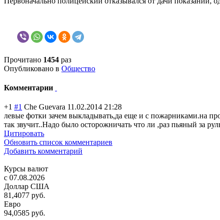
Первоначально полицейский отказывался от дачи показаний, од
Прочитано
1454
раз
Опубликовано в
Общество
Комментарии
+1
#1
Che Guevara
11.02.2014 21:28
левые фотки зачем выкладывать,да еще и с пожарниками.на п
так звучит..Надо было осторожничать что ли ,раз пьяный за р
Цитировать
Обновить список комментариев
Добавить комментарий
Курсы валют
c 07.08.2026
Доллар США
81,4077 руб.
Евро
94,0585 руб.