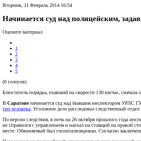
Вторник, 11 Февраль 2014 16:54
Начинается суд над полицейским, зада
Оцените материал
1
2
3
4
5
(0 голосов)
Блюститель порядка, ехавший на скорости 130 км/час, сначала 
В
Саратове
начинается суд над бывшим инспектором УРЛС ГУ 
три человека
. Уголовное дело расследовал следственный отдел
По версии следствия, в ночь на 26 октября прошлого года инс
не справился с управлением и наехал на стоящий на правой ст
месте. Обвиняемый был госпитализирован. Согласно заключени