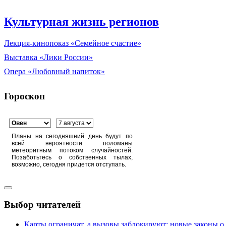
Культурная жизнь регионов
Лекция-кинопоказ «Семейное счастие»
Выставка «Лики России»
Опера «Любовный напиток»
Гороскоп
Планы на сегодняшний день будут по
всей вероятности поломаны
метеоритным потоком случайностей.
Позаботьтесь о собственных тылах,
возможно, сегодня придется отступать.
Выбор читателей
Карты ограничат, а вызовы заблокируют: новые законы о