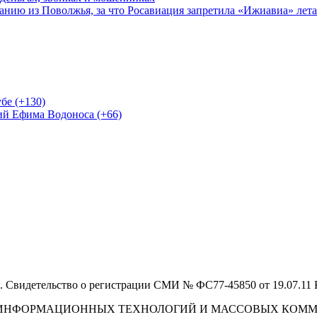
нию из Поволжья, за что Росавиация запретила «Ижиавиа» лета
бе (+130)
ий Ефима Водоноса (+66)
 Свидетельство о регистрации СМИ № ФС77-45850 от 19.07.11
И, ИНФОРМАЦИОННЫХ ТЕХНОЛОГИЙ И МАССОВЫХ КОМ