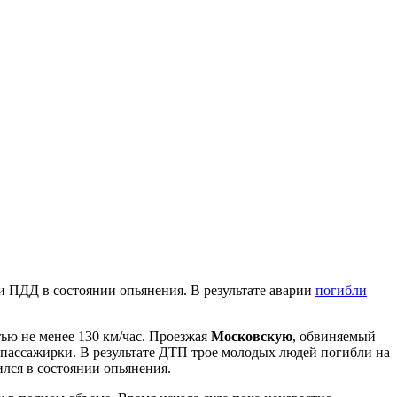
 ПДД в состоянии опьянения. В результате аварии
погибли
тью не менее 130 км/час. Проезжая
Московскую
, обвиняемый
 пассажирки. В результате ДТП трое молодых людей погибли на
лся в состоянии опьянения.