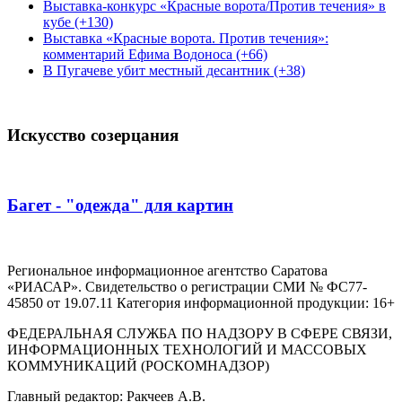
Выставка-конкурс «Красные ворота/Против течения» в
кубе (+130)
Выставка «Красные ворота. Против течения»:
комментарий Ефима Водоноса (+66)
В Пугачеве убит местный десантник (+38)
Искусство созерцания
Багет - "одежда" для картин
Региональное информационное агентство Саратова
«РИАСАР». Свидетельство о регистрации СМИ № ФС77-
45850 от 19.07.11 Категория информационной продукции: 16+
ФЕДЕРАЛЬНАЯ СЛУЖБА ПО НАДЗОРУ В СФЕРЕ СВЯЗИ,
ИНФОРМАЦИОННЫХ ТЕХНОЛОГИЙ И МАССОВЫХ
КОММУНИКАЦИЙ (РОСКОМНАДЗОР)
Главный редактор: Ракчеев А.В.