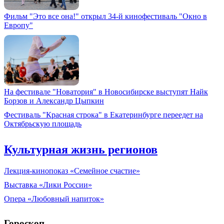
Фильм "Это все она!" открыл 34-й кинофестиваль "Окно в
Европу"
На фестивале "Новатория" в Новосибирске выступят Найк
Борзов и Александр Цыпкин
Фестиваль "Красная строка" в Екатеринбурге переедет на
Октябрьскую площадь
Культурная жизнь регионов
Лекция-кинопоказ «Семейное счастие»
Выставка «Лики России»
Опера «Любовный напиток»
Гороскоп