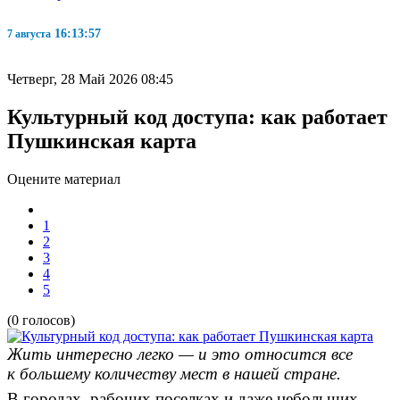
16:13:58
7 августа
Четверг, 28 Май 2026 08:45
Культурный код доступа: как работает
Пушкинская карта
Оцените материал
1
2
3
4
5
(0 голосов)
Жить интересно легко — и это относится все
к большему количеству мест в нашей стране.
В городах, рабочих поселках и даже небольших