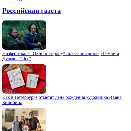
Российская газета
На фестивале "Окно в Европу" показали триллер Гамлета
Дульяна "Лес"
Как в Петербурге отметят день рождения художника Ивана
Билибина