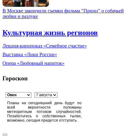
В Москве закончили съемки фильма "Принц" о собачьей
любви и разлуке
Культурная жизнь регионов
Лекция-кинопоказ «Семейное счастие»
Выставка «Лики России»
Опера «Любовный напиток»
Гороскоп
Планы на сегодняшний день будут по
всей вероятности поломаны
метеоритным потоком случайностей.
Позаботьтесь о собственных тылах,
возможно, сегодня придется отступать.