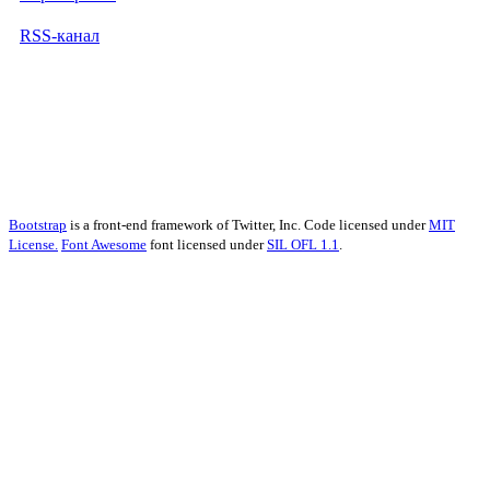
RSS-канал
Bootstrap
is a front-end framework of Twitter, Inc. Code licensed under
MIT
License.
Font Awesome
font licensed under
SIL OFL 1.1
.