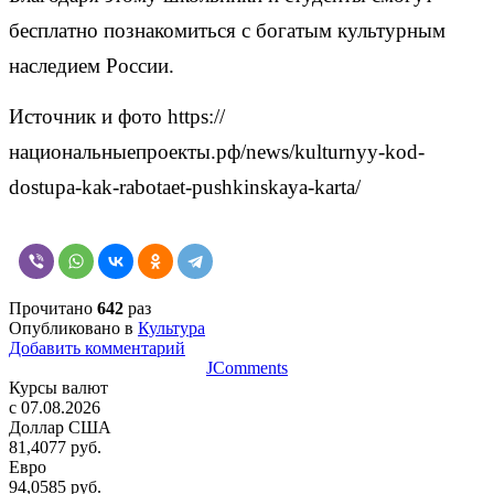
бесплатно познакомиться с богатым культурным
наследием России.
Источник и фото https://
национальныепроекты.рф/news/kulturnyy-kod-
dostupa-kak-rabotaet-pushkinskaya-karta/
Прочитано
642
раз
Опубликовано в
Культура
Добавить комментарий
JComments
Курсы валют
c 07.08.2026
Доллар США
81,4077 руб.
Евро
94,0585 руб.