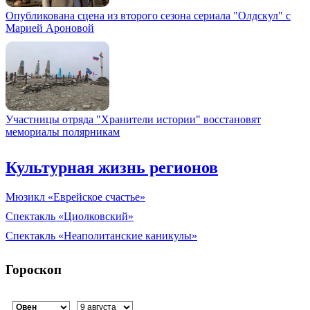
Опубликована сцена из второго сезона сериала "Олдскул" с
Марией Ароновой
Участницы отряда "Хранители истории" восстановят
мемориалы полярникам
Культурная жизнь регионов
Мюзикл «Еврейское счастье»
Спектакль «Циолковский»
Спектакль «Неаполитанские каникулы»
Гороскоп