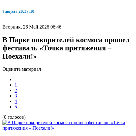
20:37:11
8 августа
Вторник, 26 Май 2026 06:46
В Парке покорителей космоса прошел
фестиваль «Точка притяжения –
Поехали!»
Оцените материал
1
2
3
4
5
(0 голосов)