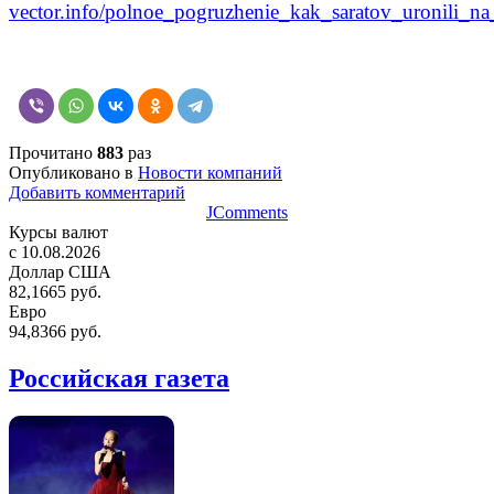
vector.info/polnoe_pogruzhenie_kak_saratov_uronili_n
Прочитано
883
раз
Опубликовано в
Новости компаний
Добавить комментарий
JComments
Курсы валют
c 10.08.2026
Доллар США
82,1665 руб.
Евро
94,8366 руб.
Российская газета