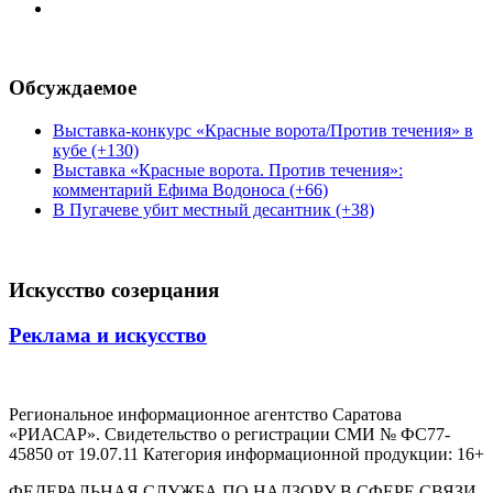
Обсуждаемое
Выставка-конкурс «Красные ворота/Против течения» в
кубе (+130)
Выставка «Красные ворота. Против течения»:
комментарий Ефима Водоноса (+66)
В Пугачеве убит местный десантник (+38)
Искусство созерцания
Реклама и искусство
Региональное информационное агентство Саратова
«РИАСАР». Свидетельство о регистрации СМИ № ФС77-
45850 от 19.07.11 Категория информационной продукции: 16+
ФЕДЕРАЛЬНАЯ СЛУЖБА ПО НАДЗОРУ В СФЕРЕ СВЯЗИ,