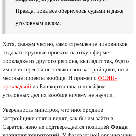
Правда, пока все обернулось судами и даже
уголовным делом.
Хотя, скажем честно, само стремление чиновников
отдавать крупные проекты на откуп фирме-
прокладке из другого региона, выглядит так, будто
им не интересны не только свои застройщики, но и
местные проекты вообще. И пример с
ФСИН-
прокладкой
из Башкортостана и шлейфом
уголовных дел их вообще ничему не научил.
Уверенность минстроя, что иногородние
застройщики спят и видят, как бы им зайти в
Саратов, явно не подтверждается позицией
Фонда
развития территорий
. У федеральной организации