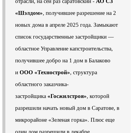
отрасли, на сей раз саратовский -
АО СЗ
«Шэлдом»
, получившее разрешение на 2
новых дома в апреле 2025 года. Замыкают
список государственные застройщики —
областное Управление капстроительства,
получившее добро на 1 дом в Балаково
и
ООО «Технострой»
, структура
областного заказчика-
застройщика
«Госжилстроя»
, которой
разрешили начать новый дом в Саратове, в
микрорайоне «Зеленая горка». Плюс еще
один дом разрешили в декабре