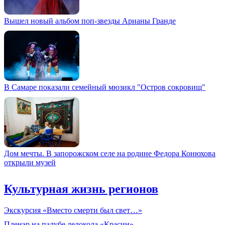
Вышел новый альбом поп-звезды Арианы Гранде
В Самаре показали семейный мюзикл "Остров сокровищ"
Дом мечты. В запорожском селе на родине Федора Конюхова
открыли музей
Культурная жизнь регионов
Экскурсия «Вместо смерти был свет…»
Пленэр на палубе ледокола «Красин»