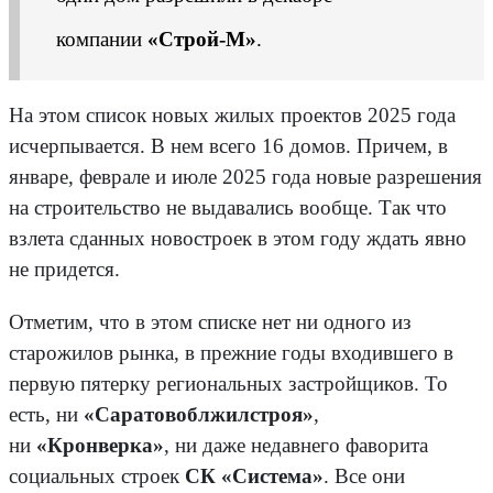
компании
«Строй-М»
.
На этом список новых жилых проектов 2025 года
исчерпывается. В нем всего 16 домов. Причем, в
январе, феврале и июле 2025 года новые разрешения
на строительство не выдавались вообще. Так что
взлета сданных новостроек в этом году ждать явно
не придется.
Отметим, что в этом списке нет ни одного из
старожилов рынка, в прежние годы входившего в
первую пятерку региональных застройщиков. То
есть, ни
«Саратовоблжилстроя»
,
ни
«Кронверка»
, ни даже недавнего фаворита
социальных строек
СК «Система»
. Все они