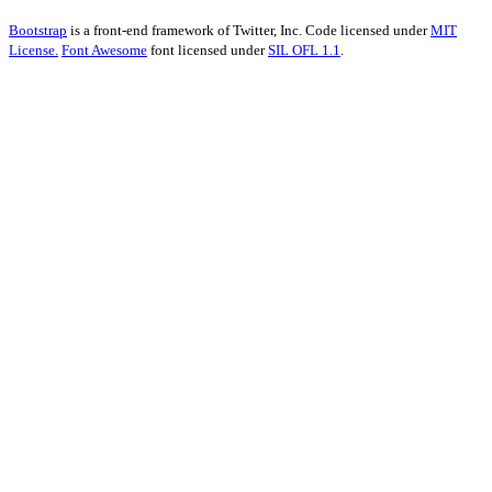
Bootstrap
is a front-end framework of Twitter, Inc. Code licensed under
MIT
License.
Font Awesome
font licensed under
SIL OFL 1.1
.