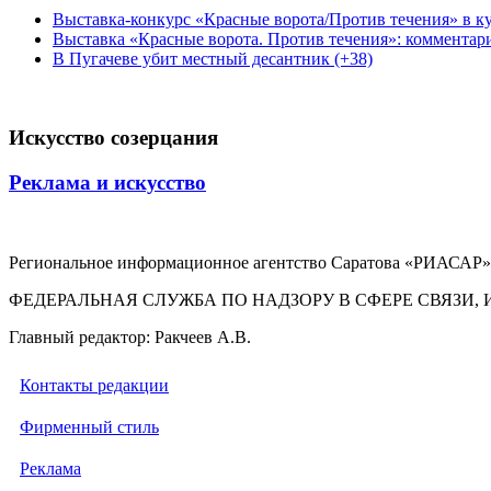
Выставка-конкурс «Красные ворота/Против течения» в ку
Выставка «Красные ворота. Против течения»: комментар
В Пугачеве убит местный десантник (+38)
Искусство созерцания
Реклама и искусство
Региональное информационное агентство Саратова «РИАСАР».
ФЕДЕРАЛЬНАЯ СЛУЖБА ПО НАДЗОРУ В СФЕРЕ СВЯЗ
Главный редактор: Ракчеев А.В.
Контакты редакции
Фирменный стиль
Реклама