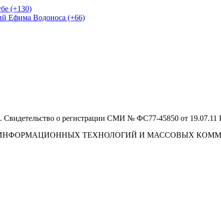
бе (+130)
ий Ефима Водоноса (+66)
 Свидетельство о регистрации СМИ № ФС77-45850 от 19.07.11
И, ИНФОРМАЦИОННЫХ ТЕХНОЛОГИЙ И МАССОВЫХ КОМ