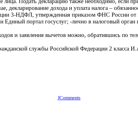
ие лица. Подать декларацию также необходимо, если п
чае, декларирование дохода и уплата налога – обязан
арации 3-НДФЛ, утвержденная приказом ФНС России о
ли Единый портал госуслуг; -лично в налоговый орган
одов и заявления вычетов можно, обратившись по тел
гражданской службы Российской Федерации 2 класса И
JComments