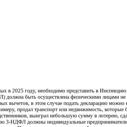
х в 2025 году, необходимо представить в Инспекцию н
Л) должна быть осуществлена физическими лицами не 
вых вычетов, в этом случае подать декларацию можно в
примеру, продал транспорт или недвижимость, которые
дственников, выиграл небольшую сумму в лотерею, сд
цию 3-НДФЛ должны индивидуальные предприниматели,