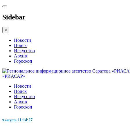
Sidebar
×
Новости
Поиск
Искусство
Архив
Гороскоп
«РИАСАР»
Новости
Поиск
Искусство
Архив
Гороскоп
11:14:28
9 августа