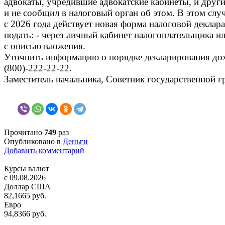
адвокаты, учредившие адвокатские кабинеты, и друг
и не сообщил в налоговый орган об этом. В этом слу
с 2026 года действует новая форма налоговой декл
подать: - через личный кабинет налогоплательщика и
с описью вложения.
Уточнить информацию о порядке декларирования дох
(800)-222-22-22.
Заместитель начальника, Советник государственной 
Прочитано
749
раз
Опубликовано в
Деньги
Добавить комментарий
Курсы валют
c 09.08.2026
Доллар США
82,1665 руб.
Евро
94,8366 руб.