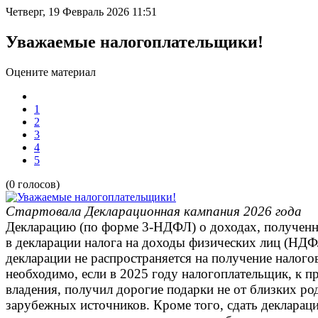
Четверг, 19 Февраль 2026 11:51
Уважаемые налогоплательщики!
Оцените материал
1
2
3
4
5
(0 голосов)
Стартовала Декларационная кампания 2026 года
Декларацию (по форме 3-НДФЛ) о доходах, полученны
в декларации налога на доходы физических лиц (НДФ
декларации не распространяется на получение налого
необходимо, если в 2025 году налогоплательщик, к 
владения, получил дорогие подарки не от близких ро
зарубежных источников. Кроме того, сдать деклара