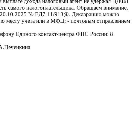
ри выплате дохода налоговый агент не удержал НДФЛ
ность самого налогоплательщика. Обращаем внимание,
т 20.10.2025 № ЕД7-11/913@. Декларацию можно
 по месту учета или в МФЦ; - почтовым отправлением
ефону Единого контакт-центра ФНС России: 8
.А.Печенкина