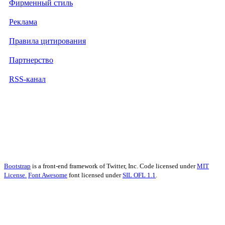
Фирменный стиль
Реклама
Правила цитирования
Партнерство
RSS-канал
Bootstrap
is a front-end framework of Twitter, Inc. Code licensed under
MIT
License.
Font Awesome
font licensed under
SIL OFL 1.1
.