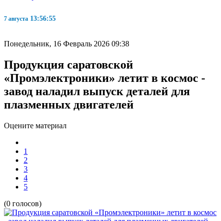
13:56:55
7 августа
Понедельник, 16 Февраль 2026 09:38
Продукция саратовской
«Промэлектроники» летит в космос -
завод наладил выпуск деталей для
плазменных двигателей
Оцените материал
1
2
3
4
5
(0 голосов)