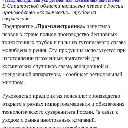
В Саратовской области налажено первое в России
производство «космических» трубок из
сверхсплава.
Предприятие
«Промэлектроника»
запустило
первое в стране полное производство бесшовных
тонкостенных трубок и гильз из тугоплавкого сплава
молибдена и рения. Эта продукция используется при
изготовлении плазменных двигателей для
космических спутников связи, авиационной и
специальной аппаратуры, - сообщает региональный
минпром.
Руководство предприятия пояснило: производство
открыто в рамках импортозамещения и обеспечения
технологического суверенитета России, "в связи с
уходом с рынка иностранных компаний,
выпускающих изделия из молибдена для