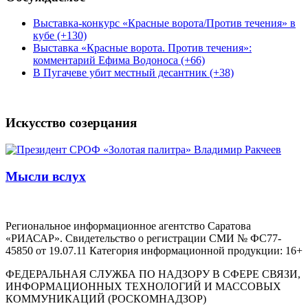
Выставка-конкурс «Красные ворота/Против течения» в
кубе (+130)
Выставка «Красные ворота. Против течения»:
комментарий Ефима Водоноса (+66)
В Пугачеве убит местный десантник (+38)
Искусство созерцания
Мысли вслух
Региональное информационное агентство Саратова
«РИАСАР». Свидетельство о регистрации СМИ № ФС77-
45850 от 19.07.11 Категория информационной продукции: 16+
ФЕДЕРАЛЬНАЯ СЛУЖБА ПО НАДЗОРУ В СФЕРЕ СВЯЗИ,
ИНФОРМАЦИОННЫХ ТЕХНОЛОГИЙ И МАССОВЫХ
КОММУНИКАЦИЙ (РОСКОМНАДЗОР)