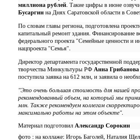
миллиона рублей
. Такие цифры в июне озвуч
Бусаргин
на Днях Саратовской области в Сове
По словам главы региона, подготовлена проект
капитальный ремонт здания. Финансирование 
федерального проекта "Семейные ценности и и
нацпроекта "Семья".
Директор департамента государственной подде
творчества Минкультуры РФ
Анна Грибанова
поступила заявка на 612 млн, и заявила о необ
"Это очень большая стоимость для нашей пр
рекомендованный объем, на который мы прини
млн. Также рекомендуем коллегам скорректир
максимально работы на этом объекте".
Материал подготовил
Александр Сорокин
фото : на коллаже: Игорь Баголей, Наталия Ще