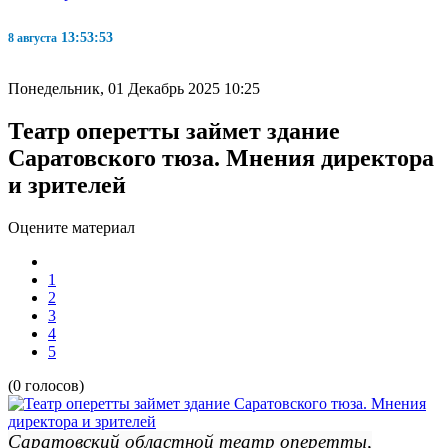
13:53:54
8 августа
Понедельник, 01 Декабрь 2025 10:25
Театр оперетты займет здание
Саратовского тюза. Мнения директора
и зрителей
Оцените материал
1
2
3
4
5
(0 голосов)
Саратовский областной театр оперетты,