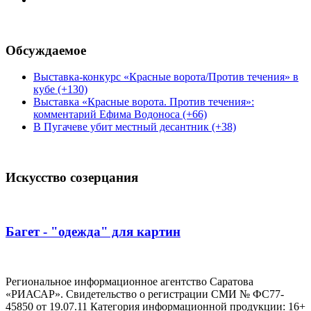
Обсуждаемое
Выставка-конкурс «Красные ворота/Против течения» в
кубе (+130)
Выставка «Красные ворота. Против течения»:
комментарий Ефима Водоноса (+66)
В Пугачеве убит местный десантник (+38)
Искусство созерцания
Багет - "одежда" для картин
Региональное информационное агентство Саратова
«РИАСАР». Свидетельство о регистрации СМИ № ФС77-
45850 от 19.07.11 Категория информационной продукции: 16+