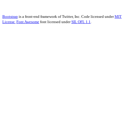
Bootstrap
is a front-end framework of Twitter, Inc. Code licensed under
MIT
License.
Font Awesome
font licensed under
SIL OFL 1.1
.